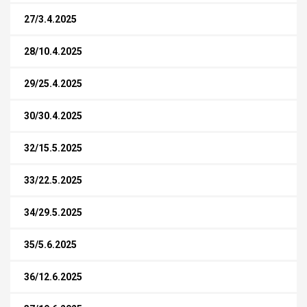
27/3.4.2025
28/10.4.2025
29/25.4.2025
30/30.4.2025
32/15.5.2025
33/22.5.2025
34/29.5.2025
35/5.6.2025
36/12.6.2025