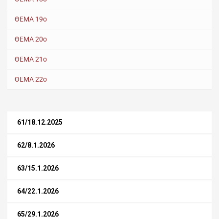
ΘΕΜΑ 19ο
ΘΕΜΑ 20ο
ΘΕΜΑ 21ο
ΘΕΜΑ 22ο
61/18.12.2025
62/8.1.2026
63/15.1.2026
64/22.1.2026
65/29.1.2026