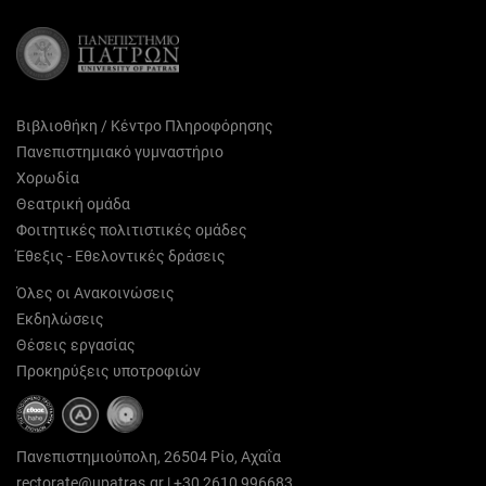
Βιβλιοθήκη / Κέντρο Πληροφόρησης
Πανεπιστημιακό γυμναστήριο
Χορωδία
Θεατρική ομάδα
Φοιτητικές πολιτιστικές ομάδες
Έθεξις - Εθελοντικές δράσεις
Όλες οι Ανακοινώσεις
Εκδηλώσεις
Θέσεις εργασίας
Προκηρύξεις υποτροφιών
Πανεπιστημιούπολη, 26504 Ρίο, Αχαΐα
rectorate@upatras.gr
|
+30 2610 996683