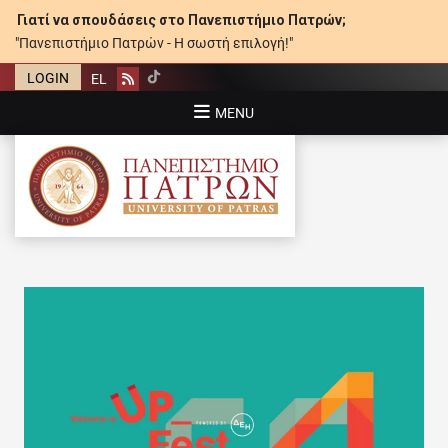
Γιατί να σπουδάσεις στο Πανεπιστήμιο Πατρών;
"Πανεπιστήμιο Πατρών - Η σωστή επιλογή!"
LOGIN
EL
Rss
MENU
ΠΑΝΕΠΙΣΤΉΜΙΟ ΠΑΤΡΏΝ