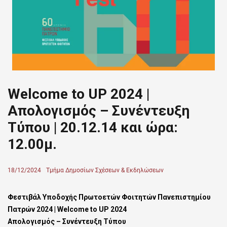
Welcome to UP 2024 |
Απολογισμός – Συνέντευξη
Τύπου | 20.12.14 και ώρα:
12.00μ.
Posted
18/12/2024
Author
Τμήμα Δημοσίων Σχέσεων & Εκδηλώσεων
on
Φεστιβάλ Υποδοχής Πρωτοετών Φοιτητών Πανεπιστημίου
Πατρών 2024 | Welcome to UP 2024
Απολογισμός – Συνέντευξη Τύπου