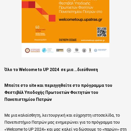
Όλο το
Welcome
to
UP
2024 σε μια …διεύθυνση
M
πείτε στο
site
και περιηγηθείτε στο πρόγραμμα του
Φεστιβάλ Υποδοχής Πρωτοετών Φοιτητών του
Πανεπιστημίου Πατρών
Με μια καλαίσθητη, λειτουργική και εύχρηστη ιστοσελίδα, το
Πανεπιστήμιο Πατρών μας ενημερώνει για το πρόγραμμα του
«Welcome to UP 2024» και μας καλεί να δώσουμε το «παρών» στη