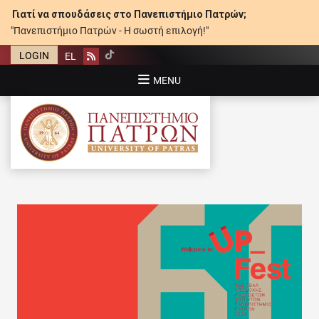
Γιατί να σπουδάσεις στο Πανεπιστήμιο Πατρών;
"Πανεπιστήμιο Πατρών - Η σωστή επιλογή!"
LOGIN
EL
Rss
MENU
ΠΑΝΕΠΙΣΤΉΜΙΟ ΠΑΤΡΏΝ