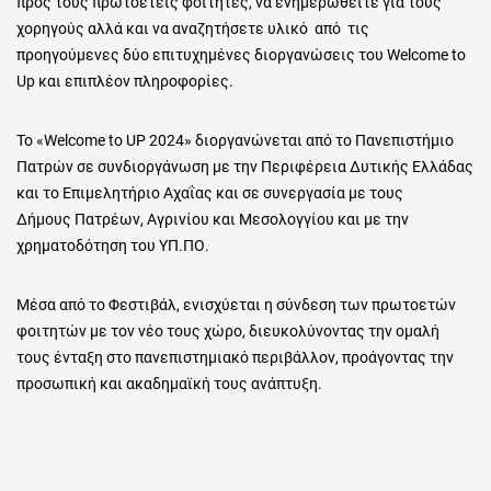
προς τους πρωτοετείς φοιτητές, να ενημερωθείτε για τους
χορηγούς αλλά και να αναζητήσετε υλικό από τις
προηγούμενες δύο επιτυχημένες διοργανώσεις του Welcome to
Up και επιπλέον πληροφορίες.
Το «Welcome to UP 2024» διοργανώνεται από το Πανεπιστήμιο
Πατρών σε συνδιοργάνωση με την Περιφέρεια Δυτικής Ελλάδας
και το Επιμελητήριο Αχαΐας και σε συνεργασία με τους
Δήμους Πατρέων, Αγρινίου και Μεσολογγίου και με την
χρηματοδότηση του ΥΠ.ΠΟ.
Μέσα από το Φεστιβάλ, ενισχύεται η σύνδεση των πρωτοετών
φοιτητών με τον νέο τους χώρο, διευκολύνοντας την ομαλή
τους ένταξη στο πανεπιστημιακό περιβάλλον, προάγοντας την
προσωπική και ακαδημαϊκή τους ανάπτυξη.