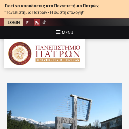
Γιατί να σπουδάσεις στο Πανεπιστήμιο Πατρών;
"Πανεπιστήμιο Πατρών - Η σωστή επιλογή!"
LOGIN
EL
Rss
MENU
ΠΑΝΕΠΙΣΤΉΜΙΟ ΠΑΤΡΏΝ