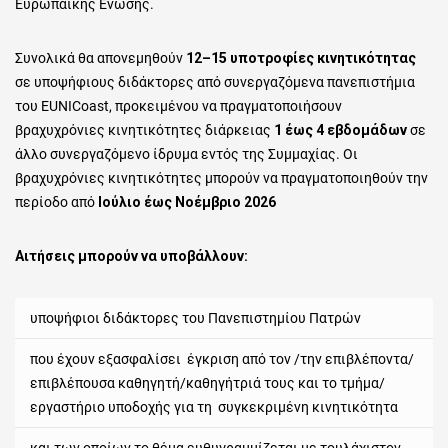
Ευρωπαϊκής Ένωσης.
Συνολικά θα απονεμηθούν
12–15 υποτροφίες κινητικότητας
σε υποψήφιους διδάκτορες από συνεργαζόμενα πανεπιστήμια
του EUNICoast, προκειμένου να πραγματοποιήσουν
βραχυχρόνιες κινητικότητες διάρκειας
1 έως 4 εβδομάδων
σε
άλλο συνεργαζόμενο ίδρυμα εντός της Συμμαχίας. Οι
βραχυχρόνιες κινητικότητες μπορούν να πραγματοποιηθούν την
περίοδο από
Ιούλιο έως Νοέμβριο 2026
Αιτήσεις μπορούν να υποβάλλουν:
υποψήφιοι διδάκτορες του Πανεπιστημίου Πατρών
που έχουν εξασφαλίσει έγκριση από τον /την επιβλέποντα/
επιβλέπουσα καθηγητή/καθηγήτριά τους και το τμήμα/
εργαστήριο υποδοχής για τη συγκεκριμένη κινητικότητα