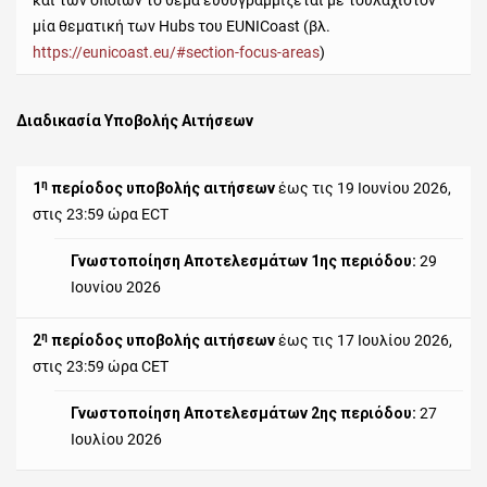
και των οποίων το θέμα ευθυγραμμίζεται με τουλάχιστον
μία θεματική των Hubs του EUNICoast (βλ.
https://eunicoast.eu/#section-focus-areas
)
Διαδικασία Υποβολής Αιτήσεων
η
1
περίοδος υποβολής αιτήσεων
έως τις 19 Ιουνίου 2026,
στις 23:59 ώρα ECT
Γνωστοποίηση Αποτελεσμάτων 1ης περιόδου:
29
Ιουνίου 2026
η
2
περίοδος υποβολής αιτήσεων
έως τις 17 Ιουλίου 2026,
στις 23:59 ώρα CET
Γνωστοποίηση Αποτελεσμάτων 2ης περιόδου:
27
Ιουλίου 2026