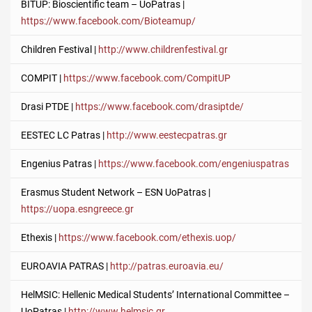
BITUP: Bioscientific team – UoPatras |
https://www.facebook.com/Bioteamup/
Children Festival |
http://www.childrenfestival.gr
COMPIT |
https://www.facebook.com/CompitUP
Drasi PTDE |
https://www.facebook.com/drasiptde/
EESTEC LC Patras |
http://www.eestecpatras.gr
Engenius Patras |
https://www.facebook.com/engeniuspatras
Erasmus Student Network – ESN UoPatras |
https://uopa.esngreece.gr
Ethexis |
https://www.facebook.com/ethexis.uop/
EUROAVIA PATRAS |
http://patras.euroavia.eu/
HelMSIC: Hellenic Medical Students’ International Committee –
UoPatras |
http://www.helmsic.gr