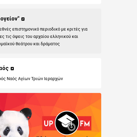
Λογείον"
εθνές επιστημονικό περιοδικό με κριτές για
ες τις όψεις του αρχαίου ελληνικού και
μαϊκού θεάτρου και δράματος
αός
ρός Ναός Αγίων Τριών Ιεραρχών