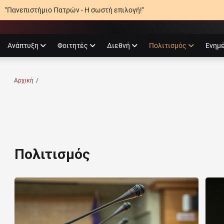
"Πανεπιστήμιο Πατρών - Η σωστή επιλογή!"
ube
nstagram
Ανάπτυξη
Φοιτητές
Διεθνή
Πολιτισμός
Ενημ
Ο ΠΑΤΡΏΝ
Αρχική
/
Πολιτισμός