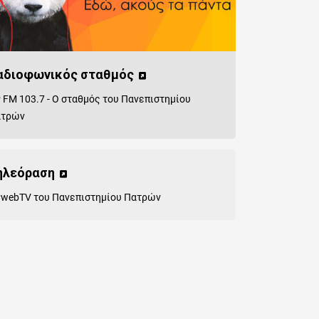
αδιοφωνικός σταθμός
 FM 103.7 - Ο σταθμός του Πανεπιστημίου
ατρών
ηλεόραση
webTV του Πανεπιστημίου Πατρών