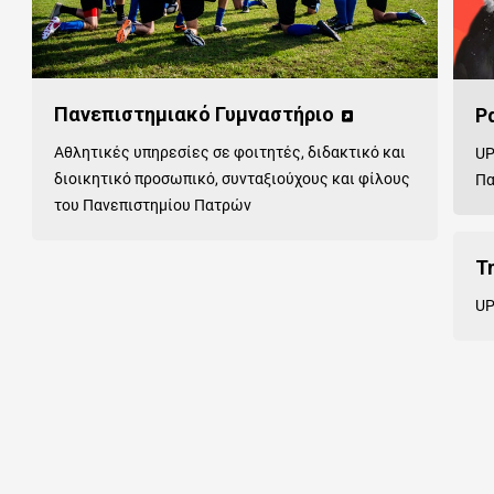
Πανεπιστημιακό Γυμναστήριο
Ρ
Αθλητικές υπηρεσίες σε φοιτητές, διδακτικό και
UP
διοικητικό προσωπικό, συνταξιούχους και φίλους
Π
του Πανεπιστημίου Πατρών
Τ
UP