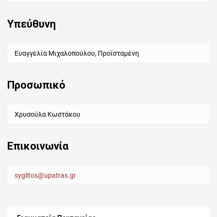
Υπεύθυνη
Ευαγγελία Μιχαλοπούλου, Προϊσταμένη
Προσωπικό
Χρυσούλα Κωστάκου
Επικοινωνία
syglitos@upatras.gr