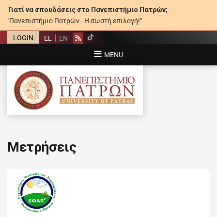
Γιατί να σπουδάσεις στο Πανεπιστήμιο Πατρών;
"Πανεπιστήμιο Πατρών - Η σωστή επιλογή!"
LOGIN
EL
EN
Rss
MENU
ΠΑΝΕΠΙΣΤΉΜΙΟ ΠΑΤΡΏΝ
Μετρήσεις