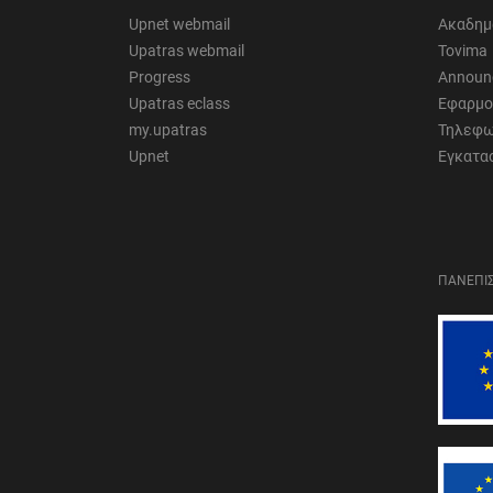
Upnet webmail
Ακαδημ
Upatras webmail
Tovima
Progress
Announ
Upatras eclass
Εφαρμο
my.upatras
Τηλεφω
Upnet
Εγκατα
ΠΑΝΕΠΙΣ