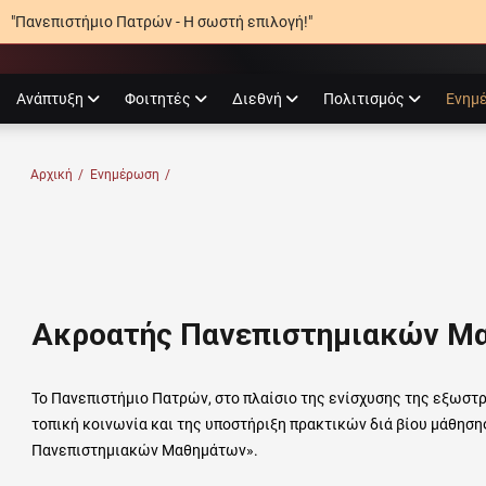
"Πανεπιστήμιο Πατρών - Η σωστή επιλογή!"
agram
Ανάπτυξη
Φοιτητές
Διεθνή
Πολιτισμός
Ενημ
Ο ΠΑΤΡΏΝ
Αρχική
/
Ενημέρωση
/
Ακροατής Πανεπιστημιακών Μ
Το Πανεπιστήμιο Πατρών, στο πλαίσιο της ενίσχυσης της εξωστρ
τοπική κοινωνία και της υποστήριξη πρακτικών διά βίου μάθηση
Πανεπιστημιακών Μαθημάτων».