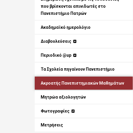
που βρίσκονται απινιδωτές στο
Πανεπιστήμιο Πατρών
Ακαδημαϊκό ημερολόγιο
Διαβουλεύσεις
Περιοδικό @up
Τα Σχολεία πηγαίνουν Πανεπιστήμιο
Ακροατής Πανεπιστημιακών Μαθημάτων
Μητρώα αξιολογητών
Φωτογραφίες
Μετρήσεις