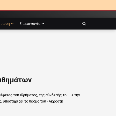
έρωση
Επικοινωνία
Search
αθημάτων
έφειας του Ιδρύματος, της σύνδεσής του με την
ς, υποστηρίζει το θεσμό του «Ακροατή