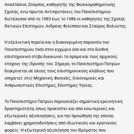
Αναστάσιος Ζούμπος, καθηγητής της Φυσικομαθηματικής
Σχολής, ενώ πρώτοι Αντιπρυτάνεις του Πανεπιστημίου
διετέλεσαν από το 1983 έως το 1986 οι καθηγητές της Σχολής
Θετικών Επιστημών, Ανδρέας Φιλίππου και Σταύρος Βολιώτης.
Η εξελικτική πορεία και η διακεκριμένη παρουσία του
Πανεπιστημίου τόσο στον εγχώριο όσο και στο διεθνή
επιστημονικό στίβο δικαιώνει το όραμα και τους αρχικούς
στόχους της ίδρυσής του. Σήμερα, το Πανεπιστήμιο Πατρών
διακρίνεται σε όλους τους επιστημονικούς κλάδους που
υπηρετεί: στις Μηχανική, Φυσικές, Οικονομικές και
Ανθρωπιστικές Επιστήμες, Επιστήμες Υγείας.
Το Πανεπιστήμιο Πατρών παρουσιάζει σημαντική ερευνητική
δραστηριότητα, όπως προκύπτει και από εσωτερικές και
εξωτερικές αξιολογήσεις, για την προώθηση της οποίας
λαμβάνει χρηματοδοτήσεις από ιδιωτικούς και κρατικούς
φορείς. Η εξωτερική αξιολόγηση του Ιδρύματος που