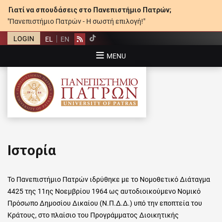
Γιατί να σπουδάσεις στο Πανεπιστήμιο Πατρών;
"Πανεπιστήμιο Πατρών - Η σωστή επιλογή!"
LOGIN
EL
EN
Rss
MENU
ΠΑΝΕΠΙΣΤΉΜΙΟ ΠΑΤΡΏΝ
Ιστορία
Το Πανεπιστήμιο Πατρών ιδρύθηκε με το Νομοθετικό Διάταγμα
4425 της 11ης Νοεμβρίου 1964 ως αυτοδιοικούμενο Νομικό
Πρόσωπο Δημοσίου Δικαίου (Ν.Π.Δ.Δ.) υπό την εποπτεία του
Κράτους, στο πλαίσιο του Προγράμματος Διοικητικής