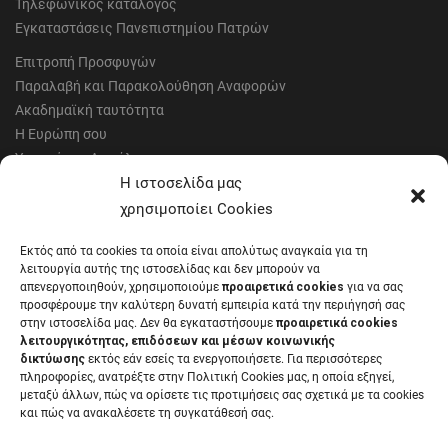
Τηλεφωνικός κατάλογος
Εγκαταστάσεις Πανεπιστημίου Πατρών
Επιτροπή Προσφυγών
Παραλαβή και Παρακολούθηση Αναφορών
Ακαδημαϊκή ταυτότητα
Η Ευρώπη σου
Υγιεινή και Ασφάλεια
Έντυπα Οικονομικής Υπηρεσίας
Η ιστοσελίδα μας
Έντυπα Διοικητικών Υπηρεσιών
χρησιμοποίει Cookies
Διαύγεια
Εκτός από τα cookies τα οποία είναι απολύτως αναγκαία για τη
Μητρώα αξιολογητών
λειτουργία αυτής της ιστοσελίδας και δεν μπορούν να
Δημόσια Διαβούλευση
απενεργοποιηθούν, χρησιμοποιούμε
προαιρετικά cookies
για να σας
προσφέρουμε την καλύτερη δυνατή εμπειρία κατά την περιήγησή σας
Συνεδριάσεις Συγκλήτου
στην ιστοσελίδα μας. Δεν θα εγκαταστήσουμε
προαιρετικά cookies
Συνεδριάσεις Συμβουλίου Διοίκησης
λειτουργικότητας, επιδόσεων και μέσων κοινωνικής
EUNICoast European University
δικτύωσης
εκτός εάν εσείς τα ενεργοποιήσετε. Για περισσότερες
πληροφορίες, ανατρέξτε στην Πολιτική Cookies μας, η οποία εξηγεί,
μεταξύ άλλων, πώς να ορίσετε τις προτιμήσεις σας σχετικά με τα cookies
και πώς να ανακαλέσετε τη συγκατάθεσή σας.
ΠΑΝΕΠΙΣΤΗΜΙΟ ΠΑΤΡΩΝ Ελληνικό δημόσιο εκπαιδευτικό ίδρυμα που