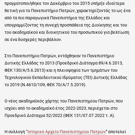
πραγματοποιήθηκε τον Δεκέμβριο του 2015 υπήρξε ιδιαίτερα
θετική για το Πανεπιστήμιο Πατρών, χαρακτηρίζοντάς το ως ένα
από τα πιο παραγωγικά Πανεπιστήμια της Ελλάδος και
υπογραμμίζοντας τη συνεχή προσπάθεια της Διοίκησης και του
του ακαδημαϊκού και διοικητικού του προσωπικού για βελτίωση
σε ένα δυσχερές περιβάλλον.
Στο Πανεπιστήμιο Πατρών, εντάχθηκαν το Πανεπιστήμιο
Δυτικής Ελλάδας το 2013 (Προεδρικό Διάταγμα 89/4.6.2013,
ΦΕΚ 130/Α/5.6.2013) και η πλειοψηφία των τμημάτων του
Τεχνολογικού Εκπαιδευτικού Ιδρύματος (ΤΕΙ) Δυτικής Ελλάδας
το 2019 (N.4610/109, ΦΕΚ 70/Α/7.5.2019).
Ο νέος ακαδημαϊκός χάρτης του Πανεπιστημίου Πατρών, που
ισχύει από το ακαδημαϊκό έτος 2022-2023, περιέχεται στο
Προεδρικό Διάταγμα 52/2022 (ΦΕΚ 131/07.07.2022 τ. Α).
Η συλλογή “
Ιστορικό Αρχείο Πανεπιστημίου Πατρών
” αποτελεί