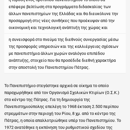
επέφερε βελτίωση στα προγράμματα διδασκαλίας των
άλλων πανεπιστημίων της Ελλάδας και θα διευκόλυνε την
προσαρμογή στις νέες συνθήκες που προέκυψαν από την
οικονομική και τεχνολογική ανάπτυξη της χώρας και
η συνεισφορά στο πνεύμα της διεθνούς συνεργασίας μέσω
της προσφοράς υπηρεσιών και της καλλιέργειας σχέσεων
με πανεπιστήμια άλλων χωρών αναλόγου επιπέδου
ανάπτυξης, στοιχείο που θα προσέδιδε διεθνή χαρακτήρα
στην αποστολή του Πανεπιστημίου Πάτρας.
Το Πανεπιστήμιο στεγάστηκε αρχικά σε οίκημα το οποίο
παραχωρήθηκε από τον Οργανισμό Σχολικών Κτιρίων (Ο.Σ.Κ.)
στο κέντρο της Πάτρας. Για τη δημιουργία της
Πανεπιστημιούπολης επελέγη το 1968 έκταση 2.500 περίπου
στρεμμάτων στην περιοχή του Ρίου, 8 χμ. από το κέντρο της
Πάτρας, η οποία απαλλοτριώθηκε υπέρ του Πανεπιστημίου. Το
1972 ανατέθηκε η εκπόνηση του ρυθμιστικού σχεδίου της