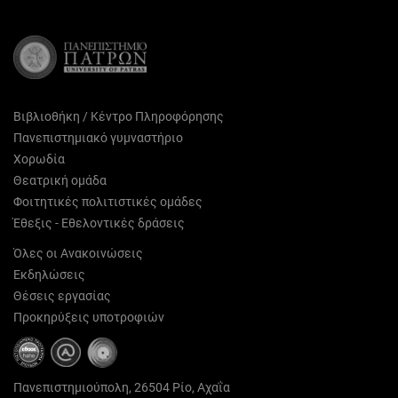
(Twitter)
Βιβλιοθήκη / Κέντρο Πληροφόρησης
Πανεπιστημιακό γυμναστήριο
Χορωδία
Θεατρική ομάδα
Φοιτητικές πολιτιστικές ομάδες
Έθεξις - Εθελοντικές δράσεις
Όλες οι Ανακοινώσεις
Εκδηλώσεις
Θέσεις εργασίας
Προκηρύξεις υποτροφιών
Πανεπιστημιούπολη, 26504 Ρίο, Αχαΐα