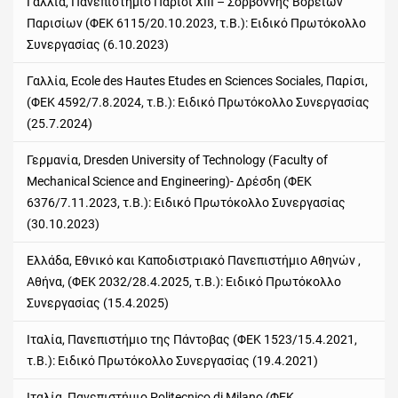
Γαλλία, Πανεπιστήμιο Παρίσι ΧΙΙΙ – Σορβόννης Βορείων
Παρισίων (ΦΕΚ 6115/20.10.2023, τ.Β.): Ειδικό Πρωτόκολλο
Συνεργασίας (6.10.2023)
Γαλλία, Ecole des Hautes Etudes en Sciences Sociales, Παρίσι,
(ΦΕΚ 4592/7.8.2024, τ.Β.): Ειδικό Πρωτόκολλο Συνεργασίας
(25.7.2024)
Γερμανία
, Dresden University of Technology (Faculty of
Mechanical Science and Engineering)-
Δρέσδη
(
ΦΕΚ
6376/7.11.2023,
τ
.
Β
.):
Ειδικό
Πρωτόκολλο
Συνεργασίας
(30.10.2023)
Ελλάδα, Εθνικό και Καποδιστριακό Πανεπιστήμιο Αθηνών ,
Αθήνα, (ΦΕΚ 2032/28.4.2025, τ.Β.): Ειδικό Πρωτόκολλο
Συνεργασίας (15.4.2025)
Ιταλία, Πανεπιστήμιο της Πάντοβας (ΦΕΚ 1523/15.4.2021,
τ.Β.): Ειδικό Πρωτόκολλο Συνεργασίας (19.4.2021)
Ιταλία, Πανεπιστήμιο Politecnico di Milano (ΦΕΚ