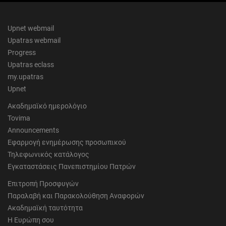
Upnet webmail
Upatras webmail
Progress
Upatras eclass
my.upatras
Upnet
Ακαδημαϊκό ημερολόγιο
Tovima
Announcements
Εφαρμογή ενημέρωσης προσωπικού
Τηλεφωνικός κατάλογος
Εγκαταστάσεις Πανεπιστημίου Πατρών
Επιτροπή Προσφυγών
Παραλαβή και Παρακολούθηση Αναφορών
Ακαδημαϊκή ταυτότητα
Η Ευρώπη σου