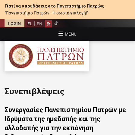
Γιατί να σπουδάσεις στο Πανεπιστήμιο Πατρών;
"Πανεπιστήμιο Πατρών - Η σωστή επιλογή!"
LOGIN
EL
EN
Rss
MENU
ΠΑΝΕΠΙΣΤΉΜΙΟ ΠΑΤΡΏΝ
Συνεπιβλέψεις
Συνεργασίες Πανεπιστημίου Πατρών με
Ιδρύματα της ημεδαπής και της
αλλοδαπής για την εκπόνηση