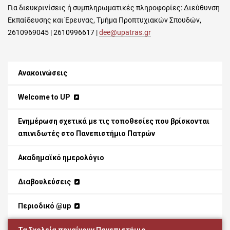
Για διευκρινίσεις ή συμπληρωματικές πληροφορίες: Διεύθυνση
Εκπαίδευσης και Έρευνας, Τμήμα Προπτυχιακών Σπουδών,
2610969045 | 2610996617 |
dee@upatras.gr
Ανακοινώσεις
Welcome to UP
Ενημέρωση σχετικά με τις τοποθεσίες που βρίσκονται
απινιδωτές στο Πανεπιστήμιο Πατρών
Ακαδημαϊκό ημερολόγιο
Διαβουλεύσεις
Περιοδικό @up