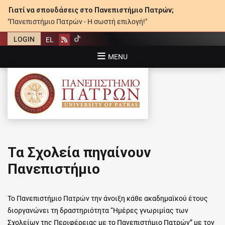
Γιατί να σπουδάσεις στο Πανεπιστήμιο Πατρών;
"Πανεπιστήμιο Πατρών - Η σωστή επιλογή!"
LOGIN
EL
Rss
MENU
ΠΑΝΕΠΙΣΤΉΜΙΟ ΠΑΤΡΏΝ
Τα Σχολεία πηγαίνουν
Πανεπιστήμιο
Το Πανεπιστήμιο Πατρών την άνοιξη κάθε ακαδημαϊκού έτους
διοργανώνει τη δραστηριότητα “Ημέρες γνωριμίας των
Σχολείων της Περιφέρειας με το Πανεπιστήμιο Πατρών” με τον