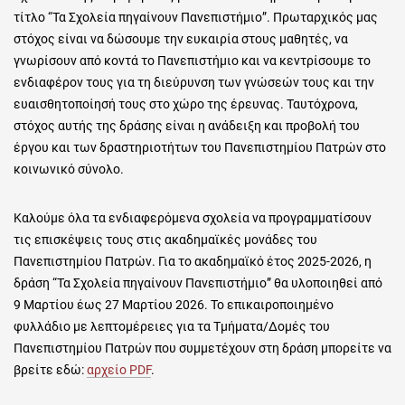
τίτλο “Τα Σχολεία πηγαίνουν Πανεπιστήμιο”. Πρωταρχικός μας
στόχος είναι να δώσουμε την ευκαιρία στους μαθητές, να
γνωρίσουν από κοντά το Πανεπιστήμιο και να κεντρίσουμε το
ενδιαφέρον τους για τη διεύρυνση των γνώσεών τους και την
ευαισθητοποίησή τους στο χώρο της έρευνας. Ταυτόχρονα,
στόχος αυτής της δράσης είναι η ανάδειξη και προβολή του
έργου και των δραστηριοτήτων του Πανεπιστημίου Πατρών στο
κοινωνικό σύνολο.
Καλούμε όλα τα ενδιαφερόμενα σχολεία να προγραμματίσουν
τις επισκέψεις τους στις ακαδημαϊκές μονάδες του
Πανεπιστημίου Πατρών. Για το ακαδημαϊκό έτος 2025-2026, η
δράση “Τα Σχολεία πηγαίνουν Πανεπιστήμιο” θα υλοποιηθεί από
9 Μαρτίου έως 27 Μαρτίου 2026. Το επικαιροποιημένο
φυλλάδιο με λεπτομέρειες για τα Τμήματα/Δομές του
Πανεπιστημίου Πατρών που συμμετέχουν στη δράση μπορείτε να
βρείτε εδώ:
αρχείο PDF
.