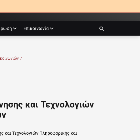
έρωση
Επικοινωνία
Search
ικοινωνιών
/
νησης και Τεχνολογιών
ών
ης και Τεχνολογιών Πληροφορικής και