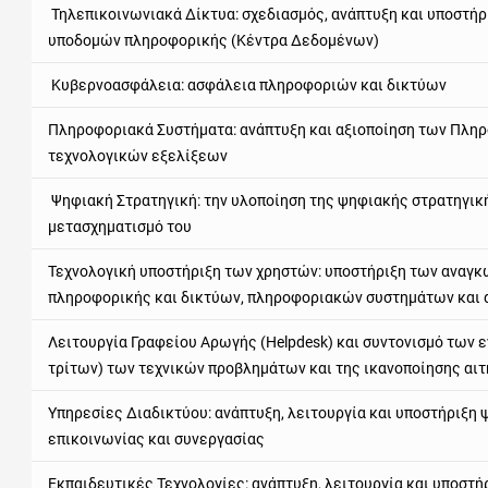
Τηλεπικοινωνιακά Δίκτυα: σχεδιασμός, ανάπτυξη και υποστήρ
υποδομών πληροφορικής (Κέντρα Δεδομένων)
Κυβερνοασφάλεια: ασφάλεια πληροφοριών και δικτύων
Πληροφοριακά Συστήματα: ανάπτυξη και αξιοποίηση των Πλη
τεχνολογικών εξελίξεων
Ψηφιακή Στρατηγική: την υλοποίηση της ψηφιακής στρατηγική
μετασχηματισμό του
Τεχνολογική υποστήριξη των χρηστών: υποστήριξη των αναγκ
πληροφορικής και δικτύων, πληροφοριακών συστημάτων και 
Λειτουργία Γραφείου Αρωγής (Helpdesk) και συντονισμό των ε
τρίτων) των τεχνικών προβλημάτων και της ικανοποίησης αι
Υπηρεσίες Διαδικτύου: ανάπτυξη, λειτουργία και υποστήριξ
επικοινωνίας και συνεργασίας
Εκπαιδευτικές Τεχνολογίες: ανάπτυξη, λειτουργία και υποστ