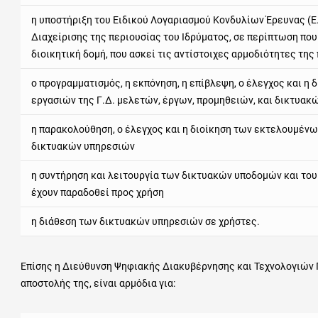
η υποστήριξη του Ειδικού Λογαριασμού Κονδυλίων Έρευνας (Ε.Λ
Διαχείρισης της περιουσίας του Ιδρύματος, σε περίπτωση που
διοικητική δομή, που ασκεί τις αντίστοιχες αρμοδιότητες της 
ο προγραμματισμός, η εκπόνηση, η επίβλεψη, ο έλεγχος και η
εργασιών της Γ.Δ. μελετών, έργων, προμηθειών, και δικτυακ
η παρακολούθηση, ο έλεγχος και η διοίκηση των εκτελουμένω
δικτυακών υπηρεσιών
η συντήρηση και λειτουργία των δικτυακών υποδομών και του
έχουν παραδοθεί προς χρήση
η διάθεση των δικτυακών υπηρεσιών σε χρήστες.
Επίσης η Διεύθυνση Ψηφιακής Διακυβέρνησης και Τεχνολογιών 
αποστολής της, είναι αρμόδια για: