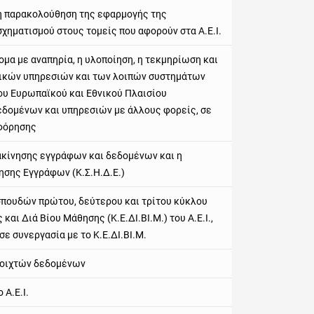
 η παρακολούθηση της εφαρμογής της
ηματισμού στους τομείς που αφορούν στα Α.Ε.Ι.
ομα με αναπηρία, η υλοποίηση, η τεκμηρίωση και
ικών υπηρεσιών και των λοιπών συστημάτων
ου Ευρωπαϊκού και Εθνικού Πλαισίου
εδομένων και υπηρεσιών με άλλους φορείς, σε
οφόρησης
ακίνησης εγγράφων και δεδομένων και η
ησης Εγγράφων (Κ.Σ.Η.Δ.Ε.)
σπουδών πρώτου, δεύτερου και τρίτου κύκλου
 Διά Βίου Μάθησης (Κ.Ε.ΔΙ.ΒΙ.Μ.) του Α.Ε.Ι.,
ε συνεργασία με το Κ.Ε.ΔΙ.ΒΙ.Μ.
ανοιχτών δεδομένων
Α.Ε.Ι.