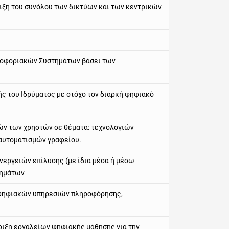
ιξη του συνόλου των δικτύων και των κεντρικών
ροφοριακών Συστημάτων βάσει των
ς του Ιδρύματος με στόχο τον διαρκή ψηφιακό
ών των χρηστών σε θέματα: τεχνολογιών
αυτοματισμών γραφείου.
νεργειών επίλυσης (με ίδια μέσα ή μέσω
τημάτων
η ψηφιακών υπηρεσιών πληροφόρησης,
ήριξη εργαλείων ψηφιακής μάθησης για την