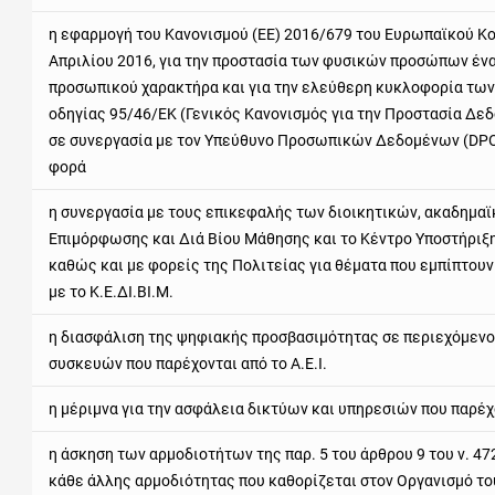
η εφαρμογή του Κανονισμού (ΕΕ) 2016/679 του Ευρωπαϊκού Κο
Απριλίου 2016, για την προστασία των φυσικών προσώπων έν
προσωπικού χαρακτήρα και για την ελεύθερη κυκλοφορία των
οδηγίας 95/46/ΕΚ (Γενικός Κανονισμός για την Προστασία Δεδομ
σε συνεργασία με τον Υπεύθυνο Προσωπικών Δεδομένων (DPO
φορά
η συνεργασία με τους επικεφαλής των διοικητικών, ακαδημαϊ
Επιμόρφωσης και Διά Βίου Μάθησης και το Κέντρο Υποστήριξ
καθώς και με φορείς της Πολιτείας για θέματα που εμπίπτουν
με το Κ.Ε.ΔΙ.ΒΙ.Μ.
η διασφάλιση της ψηφιακής προσβασιμότητας σε περιεχόμενο
συσκευών που παρέχονται από το Α.Ε.Ι.
η μέριμνα για την ασφάλεια δικτύων και υπηρεσιών που παρέχο
η άσκηση των αρμοδιοτήτων της παρ. 5 του άρθρου 9 του ν. 47
κάθε άλλης αρμοδιότητας που καθορίζεται στον Οργανισμό του