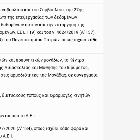
ινοβουλίου και του Συμβουλίου, της 27ης
αντι της επεξεργασίας των δεδομένων
 δεδομένων αυτών και την κατάργηση της
ένων, ΕΕ L 119) και του ν. 4624/2019 (Α’ 137),
) του Πανεπιστημίου Πατρών, όπως ισχύει κάθε
κών και ερευνητικών μονάδων, το Κέντρο
ης Διδασκαλίας και Μάθησης του Ιδρύματος,
 στις αρμοδιότητες της Μονάδας, σε συνεργασία
, δικτυακούς τόπους και εφαρμογές κινητών
νται από το Α.Ε.Ι.
27/2020 (Α’ 184), όπως ισχύει κάθε φορά και
 Α.Ε.Ι.