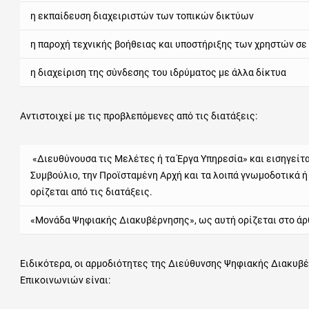
η εκπαίδευση διαχειριστών των τοπικών δικτύων
η παροχή τεχνικής βοήθειας και υποστήριξης των χρηστών σε
η διαχείριση της σύνδεσης του ιδρύματος με άλλα δίκτυα
Αντιστοιχεί με τις προβλεπόμενες από τις διατάξεις:
«Διευθύνουσα τις Μελέτες ή τα Έργα Υπηρεσία» και εισηγείτα
Συμβούλιο, την Προϊσταμένη Αρχή και τα λοιπά γνωμοδοτικά 
ορίζεται από τις διατάξεις.
«Μονάδα Ψηφιακής Διακυβέρνησης», ως αυτή ορίζεται στο άρθρ
Ειδικότερα, οι αρμοδιότητες της Διεύθυνσης Ψηφιακής Διακυβ
Επικοινωνιών είναι: