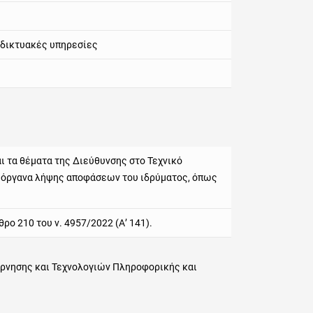
 δικτυακές υπηρεσίες
ι τα θέματα της Διεύθυνσης στο Τεχνικό
ή όργανα λήψης αποφάσεων του ιδρύματος, όπως
ο 210 του ν. 4957/2022 (Α’ 141).
έρνησης και Τεχνολογιών Πληροφορικής και