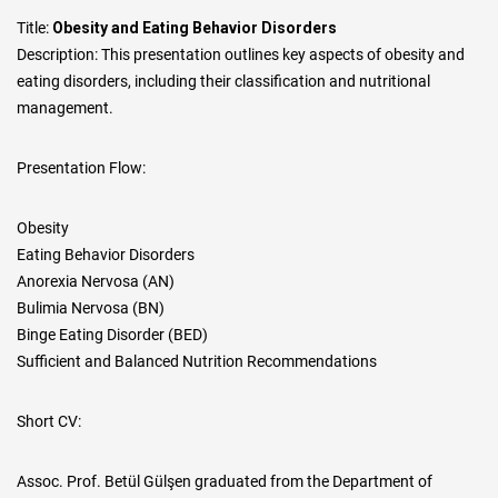
Title:
Obesity and Eating Behavior Disorders
Description: This presentation outlines key aspects of obesity and
eating disorders, including their classification and nutritional
management.
Presentation Flow:
Obesity
Eating Behavior Disorders
Anorexia Nervosa (AN)
Bulimia Nervosa (BN)
Binge Eating Disorder (BED)
Sufficient and Balanced Nutrition Recommendations
Short CV:
Assoc. Prof. Betül Gülşen graduated from the Department of