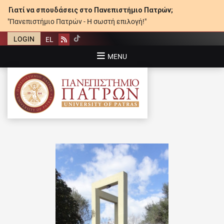
Γιατί να σπουδάσεις στο Πανεπιστήμιο Πατρών;
"Πανεπιστήμιο Πατρών - Η σωστή επιλογή!"
LOGIN
EL
Rss
MENU
ΠΑΝΕΠΙΣΤΉΜΙΟ ΠΑΤΡΏΝ