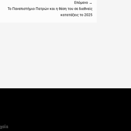
Επόμενο →
Το Πανεπιστήμιο Πατρών και η θέση του σε διεθνείς
κατατάξεις το 2025
:
χαΐα