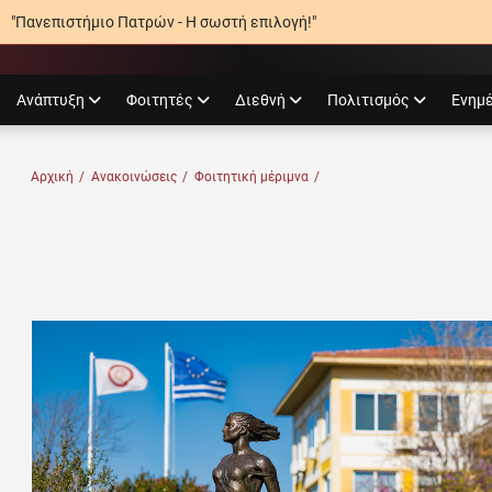
"Πανεπιστήμιο Πατρών - Η σωστή επιλογή!"
agram
Ανάπτυξη
Φοιτητές
Διεθνή
Πολιτισμός
Ενημ
Ο ΠΑΤΡΏΝ
Αρχική
/
Ανακοινώσεις
/
Φοιτητική μέριμνα
/