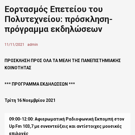
Εορτασμός Επετείου του
Πολυτεχνείου: πρόσκληση-
πρόγραμμα εκδηλώσεων
Posted
11/11/2021
Author
admin
on
ΠΡΟΣΚΛΗΣΗ
ΠΡΟΣ ΟΛΑ ΤΑ ΜΕΛΗ ΤΗΣ ΠΑΝΕΠΙΣΤΗΜΙΑΚΗΣ
ΚΟΙΝΟΤΗΤΑΣ
*** ΠΡΟΓΡΑΜΜΑ ΕΚΔΗΛΩΣΕΩΝ
***
Τρίτη 16 Νοεμβρίου 2021
09:00-12:00: Αφιερωματική Ραδιοφωνική Εκπομπή στον
Up Fm 103,7 με συνεντεύξεις και αντίστοιχες μουσικές
επιλογές