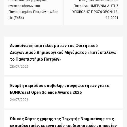
αποκατάστασης βλαβών
(Η/Ζ) του Πανεπιστημίου
εγκαταστάσεων του
Πατρών». ΗΜΕΡ/ΝΙΑ ΛΗΞΗΣ
Πανεπιστημίου Πατρών – Φάση
ΥΠΟΒΟΛΗΣ ΠΡΟΣΦΟΡΩΝ: 18-
ΙΙΙ» (Ε454)
11-2021
Ανακοίνωση αποτελεσμάτων του Φοιτητικού
Διαγωνισμού Δημιουργικού Μηνύματος «Γιατί επιλέγω
το Πανεπιστήμιο Πατρών»
28/07/2026
Έναρξη περιόδου υποβολής υποψηφιοτήτων για τα
EUNICoast Open Science Awards 2026
24/07/2026
Οδικός Χάρτης χρήσης της Τεχνητής Νοημοσύνης στις
εκπαιδευτικές, ερευνητικές και διοικητικές υπηρεσίες