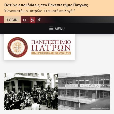
Γιατί να σπουδάσεις στο Πανεπιστήμιο Πατρών;
"Πανεπιστήμιο Πατρών - Η σωστή επιλογή!"
LOGIN
EL
Rss
MENU
ΠΑΝΕΠΙΣΤΉΜΙΟ ΠΑΤΡΏΝ