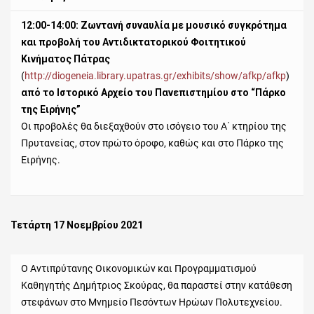
12:00-14:00: Ζωντανή συναυλία με μουσικό συγκρότημα
και προβολή του Αντιδικτατορικού Φοιτητικού
Κινήματος Πάτρας
(
http://diogeneia.library.upatras.gr/exhibits/show/afkp/afkp
)
από το Ιστορικό Αρχείο του Πανεπιστημίου στο “Πάρκο
της Ειρήνης”
Οι προβολές θα διεξαχθούν στο ισόγειο του Α΄ κτηρίου της
Πρυτανείας, στον πρώτο όροφο, καθώς και στο Πάρκο της
Ειρήνης.
Τετάρτη 17 Νοεμβρίου 2021
Ο Αντιπρύτανης Οικονομικών και Προγραμματισμού
Καθηγητής Δημήτριος Σκούρας, θα παραστεί στην κατάθεση
στεφάνων στο Μνημείο Πεσόντων Ηρώων Πολυτεχνείου.