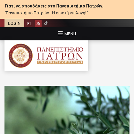
Γιατί να σπουδάσεις στο Πανεπιστήμιο Πατρών;
"Πανεπιστήμιο Πατρών - Η σωστή επιλογή!"
LOGIN
EL
Rss
MENU
ΠΑΝΕΠΙΣΤΉΜΙΟ ΠΑΤΡΏΝ