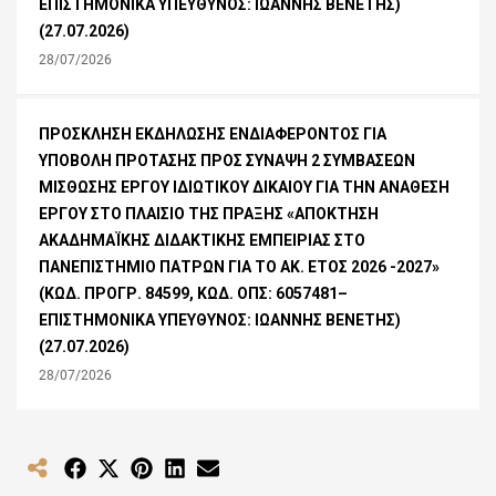
ΕΠΙΣΤΗΜΟΝΙΚΑ ΥΠΕΥΘΥΝΟΣ: ΙΩΑΝΝΗΣ ΒΕΝΕΤΗΣ)
(27.07.2026)
28/07/2026
ΠΡΟΣΚΛΗΣΗ ΕΚΔΗΛΩΣΗΣ ΕΝΔΙΑΦΕΡΟΝΤΟΣ ΓΙΑ
ΥΠΟΒΟΛΗ ΠΡΟΤΑΣΗΣ ΠΡΟΣ ΣΥΝΑΨΗ 2 ΣΥΜΒΑΣΕΩΝ
ΜΙΣΘΩΣΗΣ ΕΡΓΟΥ ΙΔΙΩΤΙΚΟΥ ΔΙΚΑΙΟΥ ΓΙΑ ΤΗΝ ΑΝΑΘΕΣΗ
ΕΡΓΟΥ ΣΤΟ ΠΛΑΙΣΙΟ ΤΗΣ ΠΡΑΞΗΣ «ΑΠΟΚΤΗΣΗ
ΑΚΑΔΗΜΑΪΚΗΣ ΔΙΔΑΚΤΙΚΗΣ ΕΜΠΕΙΡΙΑΣ ΣΤΟ
ΠΑΝΕΠΙΣΤΗΜΙΟ ΠΑΤΡΩΝ ΓΙΑ ΤΟ ΑΚ. ΕΤΟΣ 2026 -2027»
(ΚΩΔ. ΠΡΟΓΡ. 84599, ΚΩΔ. ΟΠΣ: 6057481–
ΕΠΙΣΤΗΜΟΝΙΚΑ ΥΠΕΥΘΥΝΟΣ: ΙΩΑΝΝΗΣ ΒΕΝΕΤΗΣ)
(27.07.2026)
28/07/2026
Share
Share
Share
Share
Share
on
on
on
on
on