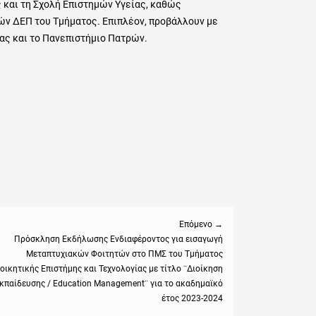
ς και τη Σχολή Επιστημών Υγείας, καθώς
ών ΔΕΠ του Τμήματος. Επιπλέον, προβάλλουν με
ίας και το Πανεπιστήμιο Πατρών.
Επόμενο →
Πρόσκληση Εκδήλωσης Ενδιαφέροντος για εισαγωγή
Μεταπτυχιακών Φοιτητών στο ΠΜΣ του Τμήματος
:
οικητικής Επιστήμης και Τεχνολογίας με τίτλο ¨Διοίκηση
κπαίδευσης / Education Management¨ για το ακαδημαϊκό
έτος 2023-2024