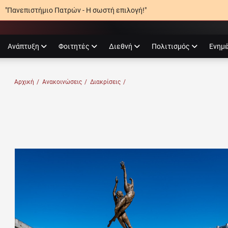
"Πανεπιστήμιο Πατρών - Η σωστή επιλογή!"
agram
Ανάπτυξη
Φοιτητές
Διεθνή
Πολιτισμός
Ενημ
Ο ΠΑΤΡΏΝ
Αρχική
/
Ανακοινώσεις
/
Διακρίσεις
/