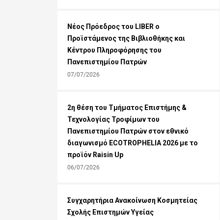
Νέος Πρόεδρος του LIBER o
Προϊστάμενος της Βιβλιοθήκης και
Κέντρου Πληροφόρησης του
Πανεπιστημίου Πατρών
07/07/2026
2η θέση του Τμήματος Επιστήμης &
Τεχνολογίας Τροφίμων του
Πανεπιστημίου Πατρών στον εθνικό
διαγωνισμό ECOTROPHELIA 2026 με το
προϊόν Raisin Up
06/07/2026
Συγχαρητήρια Ανακοίνωση Κοσμητείας
Σχολής Επιστημών Υγείας