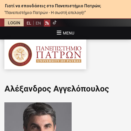
Γιατί να σπουδάσεις στο Πανεπιστήμιο Πατρών;
"Πανεπιστήμιο Πατρών - Η σωστή επιλογή!"
LOGIN
EL
EN
Rss
MENU
ΠΑΝΕΠΙΣΤΉΜΙΟ ΠΑΤΡΏΝ
Αλέξανδρος Αγγελόπουλος