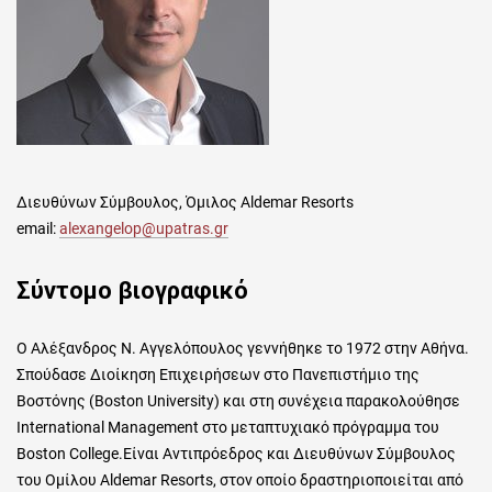
Διευθύνων Σύμβουλος, Όμιλος Aldemar Resorts
email:
alexangelop@upatras.gr
Σύντομο βιογραφικό
Ο Αλέξανδρος Ν. Αγγελόπουλος γεννήθηκε το 1972 στην Αθήνα.
Σπούδασε Διοίκηση Επιχειρήσεων στο Πανεπιστήμιο της
Βοστόνης (
Boston
University
) και στη συνέχεια παρακολούθησε
International
Management
στο μεταπτυχιακό πρόγραμμα του
Boston
College
.Είναι Αντιπρόεδρος και Διευθύνων Σύμβουλος
του Ομίλου
Aldemar
Resorts
, στον οποίο δραστηριοποιείται από