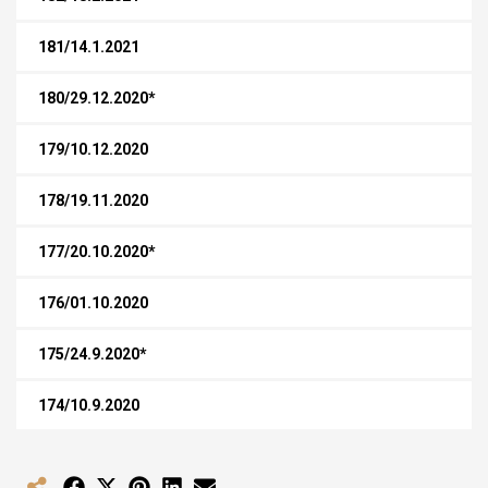
181/14.1.2021
180/29.12.2020*
179/10.12.2020
178/19.11.2020
177/20.10.2020*
176/01.10.2020
175/24.9.2020*
174/10.9.2020
Share
Share
Share
Share
Share