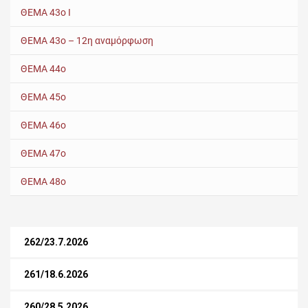
ΘΕΜΑ 43ο Ι
ΘΕΜΑ 43ο – 12η αναμόρφωση
ΘΕΜΑ 44ο
ΘΕΜΑ 45ο
ΘΕΜΑ 46ο
ΘΕΜΑ 47ο
ΘΕΜΑ 48ο
262/23.7.2026
261/18.6.2026
260/28.5.2026