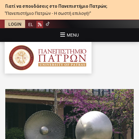
Γιατί να σπουδάσεις στο Πανεπιστήμιο Πατρών;
"Πανεπιστήμιο Πατρών - Η σωστή επιλογή!"
LOGIN
EL
Rss
MENU
ΠΑΝΕΠΙΣΤΉΜΙΟ ΠΑΤΡΏΝ