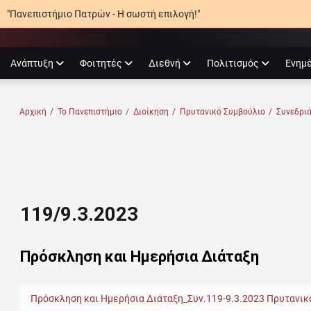
"Πανεπιστήμιο Πατρών - Η σωστή επιλογή!"
agram
Ανάπτυξη
Φοιτητές
Διεθνή
Πολιτισμός
Ενημ
Ο ΠΑΤΡΏΝ
Αρχική
/
Το Πανεπιστήμιο
/
Διοίκηση
/
Πρυτανικό Συμβούλιο
/
Συνεδρι
119/9.3.2023
Πρόσκληση και Ημερήσια Διάταξη
Πρόσκληση και Ημερήσια Διάταξη_Συν.119-9.3.2023 Πρυτανικ