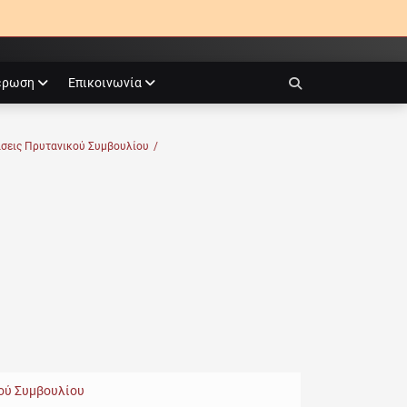
έρωση
Επικοινωνία
Search
άσεις Πρυτανικού Συμβουλίου
/
ού Συμβουλίου