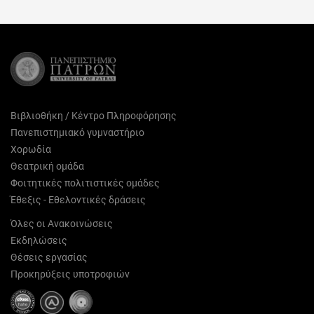
Facebook
X
Pinterest
LinkedIn
Email
(Twitter)
Βιβλιοθήκη / Κέντρο Πληροφόρησης
Πανεπιστημιακό γυμναστήριο
Χορωδία
Θεατρική ομάδα
Φοιτητικές πολιτιστικές ομάδες
Έθεξις - Εθελοντικές δράσεις
Όλες οι Ανακοινώσεις
Εκδηλώσεις
Θέσεις εργασίας
Προκηρύξεις υποτροφιών