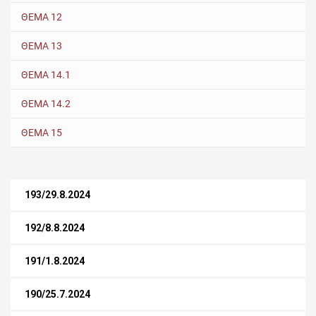
ΘΕΜΑ 12
ΘΕΜΑ 13
ΘΕΜΑ 14.1
ΘΕΜΑ 14.2
ΘΕΜΑ 15
193/29.8.2024
192/8.8.2024
191/1.8.2024
190/25.7.2024