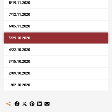
8/19.11.2020
7/12.11.2020
6/05.11.2020
5/29.10.2020
4/22.10.2020
3/15.10.2020
2/09.10.2020
1/02.10.2020
Share
Share
Share
Share
Share
on
on
on
on
on