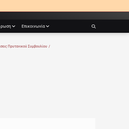
έρωση
Επικοινωνία
Search
άσεις Πρυτανικού Συμβουλίου
/