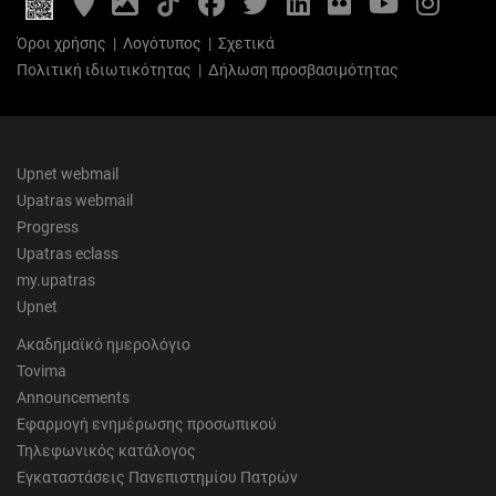
Maps
Gallery
Όροι χρήσης
|
Λογότυπος
|
Σχετικά
Πολιτική ιδιωτικότητας
|
Δήλωση προσβασιμότητας
Upnet webmail
Upatras webmail
Progress
Upatras eclass
my.upatras
Upnet
Ακαδημαϊκό ημερολόγιο
Tovima
Announcements
Εφαρμογή ενημέρωσης προσωπικού
Τηλεφωνικός κατάλογος
Εγκαταστάσεις Πανεπιστημίου Πατρών