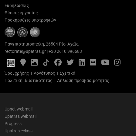
Εκδηλώσεις
Θέσεις εργασίας
Προκηρύξεις υποτροφιών
Πανεπιστημιούπολη, 26504 Ρίο, Αχαΐα
rectorate@upatras.gr
|
+30 2610 996683
Google
Photo
Facebook
Twitter
LinkedIn
Flickr
YouTube
Inst
Maps
Gallery
Όροι χρήσης
|
Λογότυπος
|
Σχετικά
Πολιτική ιδιωτικότητας
|
Δήλωση προσβασιμότητας
Upnet webmail
Upatras webmail
Progress
Upatras eclass