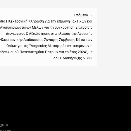
Επόμενο →
σια Ηλεκτρονική Κλήρωση για την επιλογή Τακτικών και
Αναπληρωματικών Μελών για τη συγκρότηση Επιτροπής
:
Διενέργειας & Αξιολόγησης στα πλαίσια της Ανοικτής
Ηλεκτρονικής Διαδικασίας Σύναψης Σύμβασης Κάτω των
Ορίων για τις “Υπηρεσίες Μεταφοράς αντικειμένων –
εξοπλισμού Πανεπιστημίου Πατρών για το έτος 2024”, με
αριθ. Διακήρυξης 51/23
χαΐα