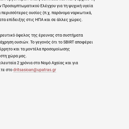
ν Προσυμπτωματικού Ελέγχου για τη ψυχική υγεία
 περισσότερες ουσίες (π.χ. παράνομα ναρκωτικά,
τα επίδειξης στις ΗΠΑ και σε άλλες χώρες.
ρευτικό όφελος της έρευνας στα συστήματα
τάχρηση ουσιών. Το γεγονός ότι το SBIRT αποφέρει
τίρρητο και τα μοντέλα προσομοίωσης
 στη χώρα μας.
ευταία 2 χρόνια στο Νομό Αχαίας και για
ίτε στο
dritsasioan@upatras.gr