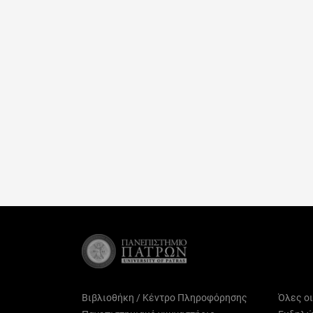
Βιβλιοθήκη / Κέντρο Πληροφόρησης
Όλες ο