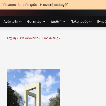
"Πανεπιστήμιο Πατρών - Η σωστή επιλογή!"
agram
Ανάπτυξη
Φοιτητές
Διεθνή
Πολιτισμός
Ενημ
Ο ΠΑΤΡΏΝ
Αρχική
/
Ανακοινώσεις
/
Εκδηλώσεις
/