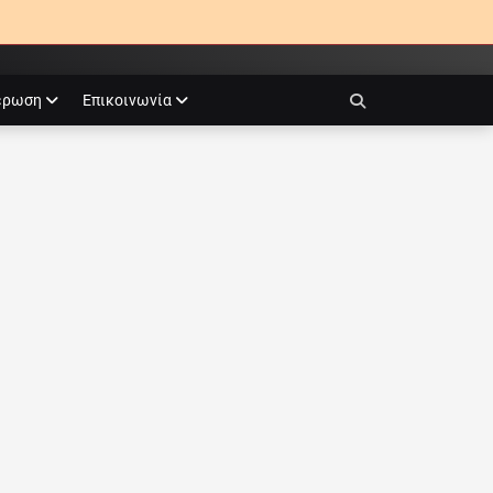
έρωση
Επικοινωνία
Search