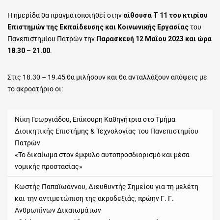
Η ημερίδα θα πραγματοποιηθεί στην
αίθουσα Τ 11 του κτιρίου
Επιστημών της Εκπαίδευσης και Κοινωνικής Εργασίας
του
Πανεπιστημίου Πατρών την
Παρασκευή 12 Μαΐου 2023 και ώρα
18.30 – 21.00
.
Στις 18.30 – 19.45 θα μιλήσουν και θα ανταλλάξουν απόψεις με
το ακροατήριο οι:
Νίκη Γεωργιάδου, Επίκουρη Καθηγήτρια στο Τμήμα
Διοικητικής Επιστήμης & Τεχνολογίας του Πανεπιστημίου
Πατρών
«Το δικαίωμα στον έμφυλο αυτοπροσδιορισμό και μέσα
νομικής προστασίας»
Κωστής Παπαϊωάννου, Διευθυντής Σημείου για τη μελέτη
και την αντιμετώπιση της ακροδεξιάς, πρώην Γ. Γ.
Ανθρωπίνων Δικαιωμάτων