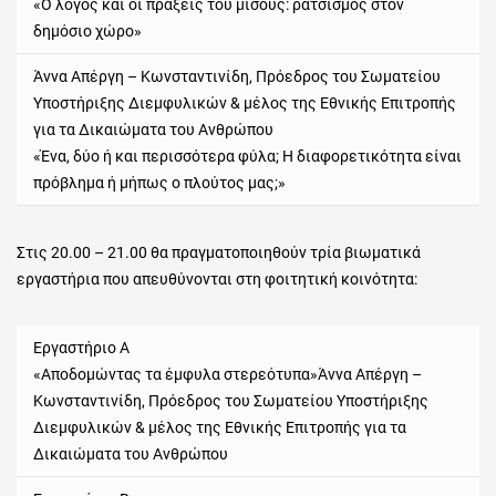
«Ο λόγος και οι πράξεις του μίσους: ρατσισμός στον
δημόσιο χώρο»
Άννα Απέργη – Κωνσταντινίδη, Πρόεδρος του Σωματείου
Υποστήριξης Διεμφυλικών & μέλος της Εθνικής Επιτροπής
για τα Δικαιώματα του Ανθρώπου
«Ένα, δύο ή και περισσότερα φύλα; Η διαφορετικότητα είναι
πρόβλημα ή μήπως ο πλούτος μας;»
Στις 20.00 – 21.00 θα πραγματοποιηθούν τρία βιωματικά
εργαστήρια που απευθύνονται στη φοιτητική κοινότητα:
Εργαστήριο Α
«Αποδομώντας τα έμφυλα στερεότυπα»Άννα Απέργη –
Κωνσταντινίδη, Πρόεδρος του Σωματείου Υποστήριξης
Διεμφυλικών & μέλος της Εθνικής Επιτροπής για τα
Δικαιώματα του Ανθρώπου