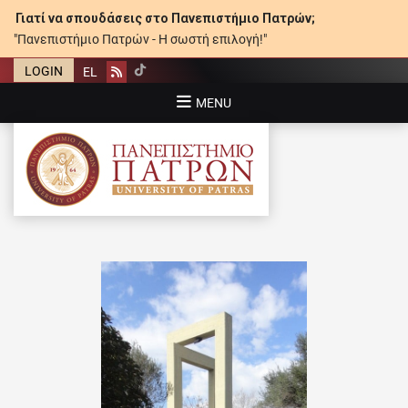
Γιατί να σπουδάσεις στο Πανεπιστήμιο Πατρών;
"Πανεπιστήμιο Πατρών - Η σωστή επιλογή!"
LOGIN
EL
Rss
MENU
ΠΑΝΕΠΙΣΤΉΜΙΟ ΠΑΤΡΏΝ