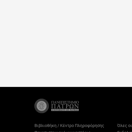
Βιβλιοθήκη / Κέντρο Πληροφόρησης
Όλες ο