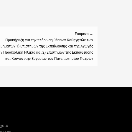
Επόμενο →
Προκήρυξη για την πλήρωση θέσεων Καθηγητών των
Τμημάτων 1) Επιστημών της Εκπαίδευσης και της Αγωγής
:
ην Προσχολική Ηλικία και 2) Επιστημών της Εκπαίδευσης
και Κοινωνικής Εργασίας του Πανεπιστημίου Πατρών
χαΐα