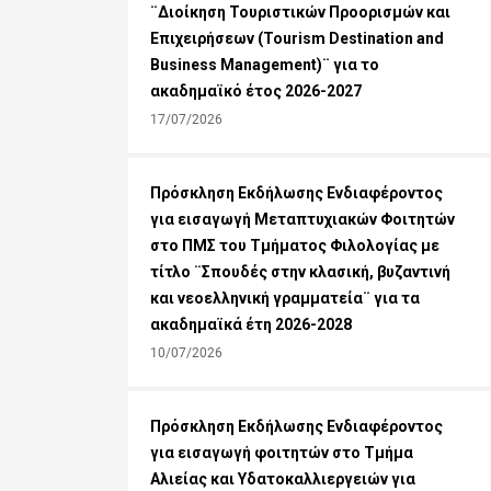
¨Διοίκηση Τουριστικών Προορισμών και
Επιχειρήσεων (Tourism Destination and
Business Management)¨ για το
ακαδημαϊκό έτος 2026-2027
17/07/2026
Πρόσκληση Εκδήλωσης Ενδιαφέροντος
για εισαγωγή Μεταπτυχιακών Φοιτητών
στο ΠΜΣ του Τμήματος Φιλολογίας με
τίτλο ¨Σπουδές στην κλασική, βυζαντινή
και νεοελληνική γραμματεία¨ για τα
ακαδημαϊκά έτη 2026-2028
10/07/2026
Πρόσκληση Εκδήλωσης Ενδιαφέροντος
για εισαγωγή φοιτητών στο Τμήμα
Αλιείας και Υδατοκαλλιεργειών για