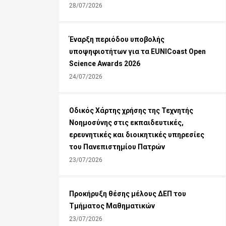
28/07/2026
Έναρξη περιόδου υποβολής
υποψηφιοτήτων για τα EUNICoast Open
Science Awards 2026
24/07/2026
Οδικός Χάρτης χρήσης της Τεχνητής
Νοημοσύνης στις εκπαιδευτικές,
ερευνητικές και διοικητικές υπηρεσίες
του Πανεπιστημίου Πατρών
23/07/2026
Προκήρυξη θέσης μέλους ΔΕΠ του
Τμήματος Μαθηματικών
23/07/2026