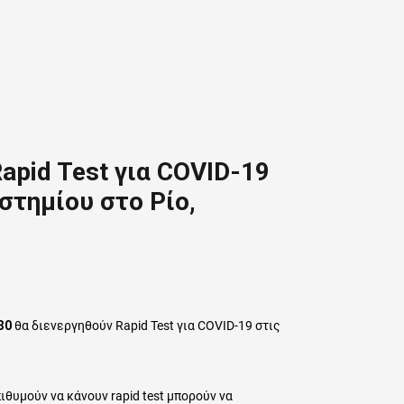
apid Test για COVID-19
στημίου στο Ρίο,
30
θα διενεργηθούν Rapid Test για COVID-19 στις
θυμούν να κάνουν rapid test μπορούν να