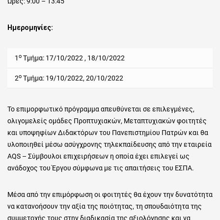
Ώρες: 9:00 – 13:45
Ημερομηνίες:
ο
1
Τμήμα: 17/10/2022 , 18/10/2022
ο
2
Τμήμα: 19/10/2022, 20/10/2022
Το επιμορφωτικό πρόγραμμα απευθύνεται σε επιλεγμένες,
ολιγομελείς ομάδες Προπτυχιακών, Μεταπτυχιακών φοιτητές
και υποψηφίων Διδακτόρων του Πανεπιστημίου Πατρών και θα
υλοποιηθεί μέσω ασύγχρονης τηλεκπαίδευσης από την εταιρεία
AQS – Σύμβουλοι επιχειρήσεων η οποία έχει επιλεγεί ως
ανάδοχος του Έργου σύμφωνα με τις απαιτήσεις του ΕΣΠΑ.
Μέσα από την επιμόρφωση οι φοιτητές θα έχουν την δυνατότητα
να κατανοήσουν την αξία της ποιότητας, τη σπουδαιότητα της
συμμετοχής τους στην διαδικασία της αξιολόγησης και να