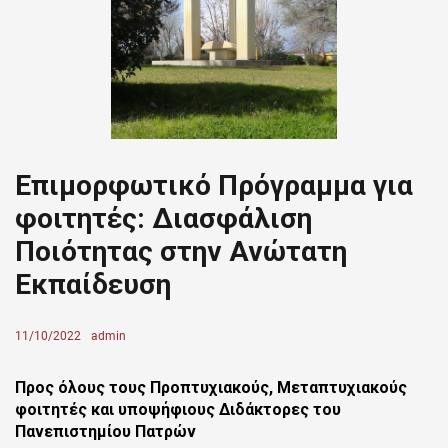
Επιμορφωτικό Πρόγραμμα για
φοιτητές: Διασφάλιση
Ποιότητας στην Ανώτατη
Εκπαίδευση
Posted
11/10/2022
Author
admin
on
Προς όλους τους Προπτυχιακούς, Μεταπτυχιακούς
φοιτητές και υποψήφιους Διδάκτορες του
Πανεπιστημίου Πατρών