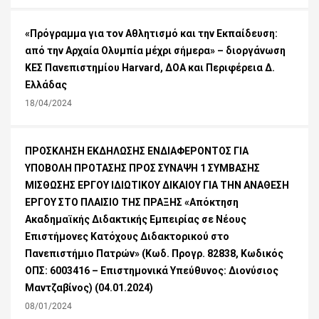
«Πρόγραμμα για τον Αθλητισμό και την Εκπαίδευση:
από την Αρχαία Ολυμπία μέχρι σήμερα» – διοργάνωση
ΚΕΣ Πανεπιστημίου Harvard, ΔΟΑ και Περιφέρεια Δ.
Ελλάδας
18/04/2024
ΠΡΟΣΚΛΗΣΗ ΕΚΔΗΛΩΣΗΣ ΕΝΔΙΑΦΕΡΟΝΤΟΣ ΓΙΑ
ΥΠΟΒΟΛΗ ΠΡΟΤΑΣΗΣ ΠΡΟΣ ΣΥΝΑΨΗ 1 ΣΥΜΒΑΣΗΣ
ΜΙΣΘΩΣΗΣ ΕΡΓΟΥ ΙΔΙΩΤΙΚΟΥ ΔΙΚΑΙΟΥ ΓΙΑ ΤΗΝ ΑΝΑΘΕΣΗ
ΕΡΓΟΥ ΣΤΟ ΠΛΑΙΣΙΟ ΤΗΣ ΠΡΑΞΗΣ «Απόκτηση
Ακαδημαϊκής Διδακτικής Εμπειρίας σε Νέους
Επιστήμονες Κατόχους Διδακτορικού στο
Πανεπιστήμιο Πατρών» (Κωδ. Προγρ. 82838, Κωδικός
ΟΠΣ: 6003416 – Επιστημονικά Υπεύθυνος: Διονύσιος
Μαντζαβίνος) (04.01.2024)
08/01/2024