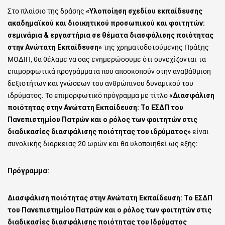
Στο πλαίσιο της δράσης
«Υλοποίηση σχεδίου εκπαίδευσης
ακαδημαϊκού και διοικητικού προσωπικού και φοιτητών:
σεμινάρια & εργαστήρια σε θέματα διασφάλισης ποιότητας
στην Ανώτατη Εκπαίδευση»
της χρηματοδοτούμενης Πράξης
ΜΟΔΙΠ, θα θέλαμε να σας ενημερώσουμε ότι συνεχίζονται τα
επιμορφωτικά προγράμματα που αποσκοπούν στην αναβάθμιση
δεξιοτήτων και γνώσεων του ανθρώπινου δυναμικού του
ιδρύματος. Το επιμορφωτικό πρόγραμμα με τίτλο
«Διασφάλιση
ποιότητας στην Ανώτατη Εκπαίδευση: Το ΕΣΔΠ του
Πανεπιστημίου Πατρών και ο ρόλος των φοιτητών στις
διαδικασίες διασφάλισης ποιότητας του ιδρύματος»
είναι
συνολικής διάρκειας 20 ωρών και θα υλοποιηθεί ως εξής:
Πρόγραμμα:
Διασφάλιση ποιότητας στην Ανώτατη Εκπαίδευση: Το ΕΣΔΠ
του Πανεπιστημίου Πατρών και ο ρόλος των φοιτητών στις
διαδικασίες διασφάλισης ποιότητας του Ιδρύματος