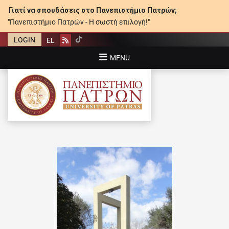
Γιατί να σπουδάσεις στο Πανεπιστήμιο Πατρών;
"Πανεπιστήμιο Πατρών - Η σωστή επιλογή!"
LOGIN
EL
Rss
MENU
ΠΑΝΕΠΙΣΤΉΜΙΟ ΠΑΤΡΏΝ