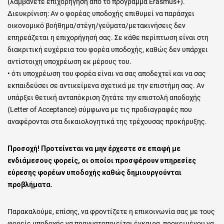
(λαμβάνετε επιχορήγηση από το πρόγραμμα Erasmus+).
Διευκρίνιση: Αν ο φορέας υποδοχής επιθυμεί να παράσχει
οικονομικό βοήθημα/στέγη/γεύματα/μετακινήσεις δεν
επηρεάζεται η επιχορήγησή σας. Σε κάθε περίπτωση είναι στη
διακριτική ευχέρεια του φορέα υποδοχής, καθώς δεν υπάρχει
αντίστοιχη υποχρέωση εκ μέρους του.
• ότι υποχρέωση του φορέα είναι να σας αποδεχτεί και να σας
εκπαιδεύσει σε αντικείμενα σχετικά με την επιστήμη σας. Αν
υπάρξει θετική ανταπόκριση ζητάτε την επιστολή αποδοχής
(Letter of Acceptance) σύμφωνα με τις προδιαγραφές που
αναφέρονται στα δικαιολογητικά της τρέχουσας προκήρυξης.
Προσοχή! Προτείνεται να μην έρχεστε σε επαφή με
ενδιάμεσους φορείς, οι οποίοι προσφέρουν υπηρεσίες
εύρεσης φορέων υποδοχής καθώς δημιουργούνται
προβλήματα.
Παρακαλούμε, επίσης, να φροντίζετε η επικοινωνία σας με τους
φορείς υποδοχής να πραγματοποιείται έγκαιρα, προκειμένου να