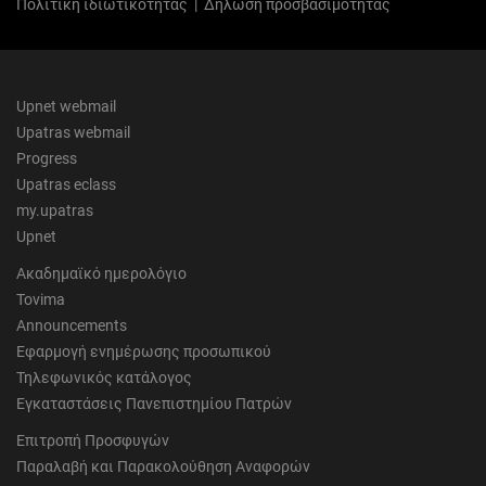
Πολιτική ιδιωτικότητας
|
Δήλωση προσβασιμότητας
Upnet webmail
Upatras webmail
Progress
Upatras eclass
my.upatras
Upnet
Ακαδημαϊκό ημερολόγιο
Tovima
Announcements
Εφαρμογή ενημέρωσης προσωπικού
Τηλεφωνικός κατάλογος
Εγκαταστάσεις Πανεπιστημίου Πατρών
Επιτροπή Προσφυγών
Παραλαβή και Παρακολούθηση Αναφορών