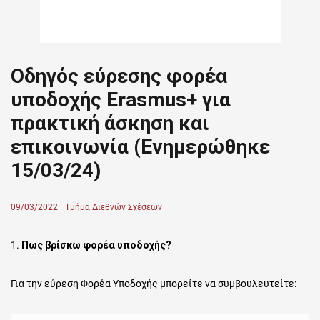
Οδηγός εύρεσης φορέα
υποδοχής Erasmus+ για
πρακτική άσκηση και
επικοινωνία (Ενημερώθηκε
15/03/24)
Posted
09/03/2022
Author
Τμήμα Διεθνών Σχέσεων
on
1.
Πως βρίσκω φορέα υποδοχής?
Για την εύρεση Φορέα Υποδοχής μπορείτε να συμβουλευτείτε: