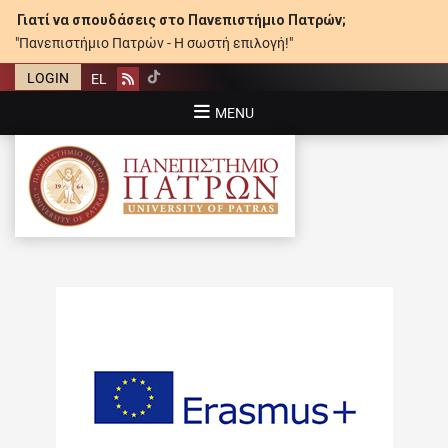
Γιατί να σπουδάσεις στο Πανεπιστήμιο Πατρών;
"Πανεπιστήμιο Πατρών - Η σωστή επιλογή!"
LOGIN
EL
Rss
MENU
ΠΑΝΕΠΙΣΤΉΜΙΟ ΠΑΤΡΏΝ