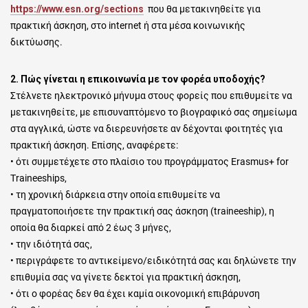
https://www.esn.org/sections
που θα μετακινηθείτε για
πρακτική άσκηση, στο internet ή στα μέσα κοινωνικής
δικτύωσης.
2. Πώς γίνεται η επικοινωνία με τον φορέα υποδοχής?
Στέλνετε ηλεκτρονικό μήνυμα στους φορείς που επιθυμείτε να
μετακινηθείτε, με επισυναπτόμενο το βιογραφικό σας σημείωμα
στα αγγλικά, ώστε να διερευνήσετε αν δέχονται φοιτητές για
πρακτική άσκηση. Επίσης, αναφέρετε:
• ότι συμμετέχετε στο πλαίσιο του προγράμματος Erasmus+ for
Τraineeships,
• τη χρονική διάρκεια στην οποία επιθυμείτε να
πραγματοποιήσετε την πρακτική σας άσκηση (traineeship), η
οποία θα διαρκεί από 2 έως 3 μήνες,
• την ιδιότητά σας,
• περιγράφετε το αντικείμενο/ειδικότητά σας και δηλώνετε την
επιθυμία σας να γίνετε δεκτοί για πρακτική άσκηση,
• ότι ο φορέας δεν θα έχει καμία οικονομική επιβάρυνση