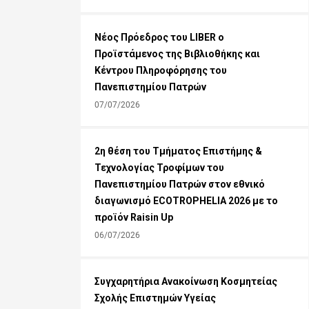
Νέος Πρόεδρος του LIBER o
Προϊστάμενος της Βιβλιοθήκης και
Κέντρου Πληροφόρησης του
Πανεπιστημίου Πατρών
07/07/2026
2η θέση του Τμήματος Επιστήμης &
Τεχνολογίας Τροφίμων του
Πανεπιστημίου Πατρών στον εθνικό
διαγωνισμό ECOTROPHELIA 2026 με το
προϊόν Raisin Up
06/07/2026
Συγχαρητήρια Ανακοίνωση Κοσμητείας
Σχολής Επιστημών Υγείας