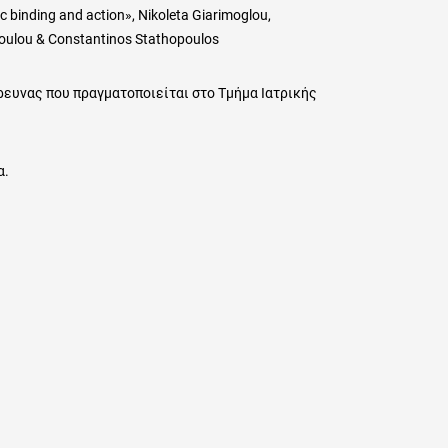
ic binding and action», Nikoleta Giarimoglou,
poulou & Constantinos Stathopoulos
ρευνας που πραγματοποιείται στο Τμήμα Ιατρικής
α.