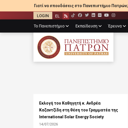
Γιατί να σπουδάσεις στο Πανεπιστήμιο Πατρών;
LOGIN
EL
Facebook
Twitter
LinkedIn
Flickr
YouTube
Inst
Rss
Primary
Το Πανεπιστήμιο
Εκπαίδευση
Έρευνα
menu
ΠΑΝΕΠΙΣΤΉΜΙ
Εκλογή του Καθηγητή κ. Ανδρέα
Καζαντζίδη στη θέση του Γραμματέα της
International Solar Energy Society
14/07/2026