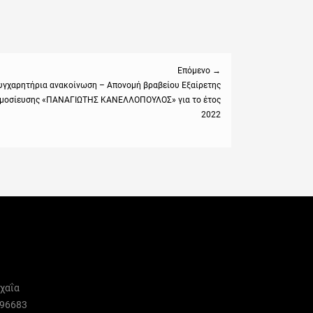
Επόμενο →
υγχαρητήρια ανακοίνωση – Απονομή βραβείου Εξαίρετης
μοσίευσης «ΠΑΝΑΓΙΩΤΗΣ ΚΑΝΕΛΛΟΠΟΥΛΟΣ» για το έτος
:
2022
χαΐα
996683