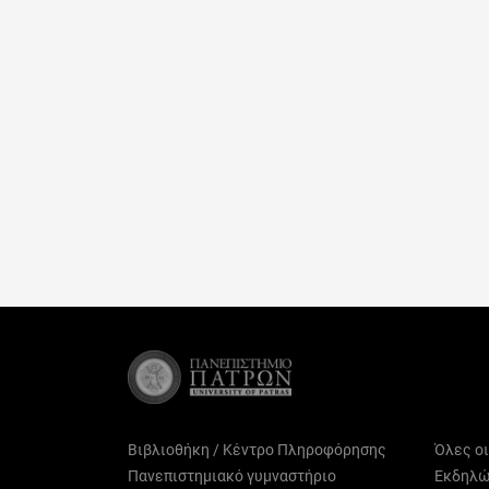
Βιβλιοθήκη / Κέντρο Πληροφόρησης
Όλες ο
Πανεπιστημιακό γυμναστήριο
Εκδηλώ