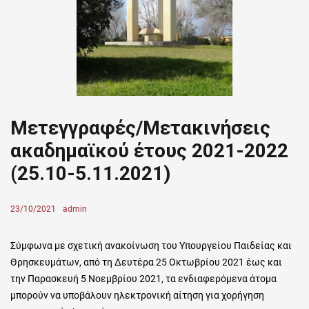
Μετεγγραφές/Μετακινήσεις
ακαδημαϊκού έτους 2021-2022
(25.10-5.11.2021)
Posted
23/10/2021
Author
admin
on
Σύμφωνα με σχετική ανακοίνωση του Υπουργείου Παιδείας και
Θρησκευμάτων, από τη Δευτέρα 25 Οκτωβρίου 2021 έως και
την Παρασκευή 5 Νοεμβρίου 2021, τα ενδιαφερόμενα άτομα
μπορούν να υποβάλουν ηλεκτρονική αίτηση για χορήγηση