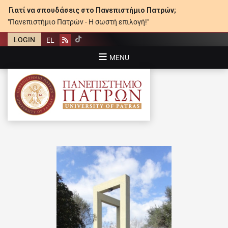
Γιατί να σπουδάσεις στο Πανεπιστήμιο Πατρών;
"Πανεπιστήμιο Πατρών - Η σωστή επιλογή!"
LOGIN
EL
Rss
MENU
ΠΑΝΕΠΙΣΤΉΜΙΟ ΠΑΤΡΏΝ