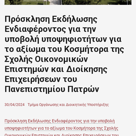
Πρόσκληση Εκδήλωσης
Ενδιαφέροντος για την
υποβολή υποψηφιοτήτων για
το αξίωμα του Κοσμήτορα της
Σχολής Οικονομικών
Επιστημών και Διοίκησης
Επιχειρήσεων του
Πανεπιστημίου Πατρών
Posted
30/04/2024
Author
Τμήμα Οργάνωσης και Διοικητικής Υποστήριξης
on
Πρόσκληση Εκδήλωσης Ενδιαφέροντος για την υποβολή
υποψηφιοτήτων για το αξίωμα του Κοσμήτορα της Σχολής
Οικονομικών Επιστημών και Διοίκησης Επιχειρήσεων του