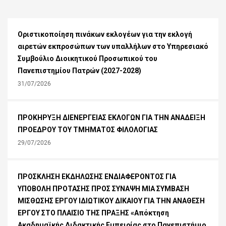
Οριστικοποίηση πινάκων εκλογέων για την εκλογή
αιρετών εκπροσώπων των υπαλλήλων στο Υπηρεσιακό
Συμβούλιο Διοικητικού Προσωπικού του
Πανεπιστημίου Πατρών (2027-2028)
31/07/2026
ΠΡΟΚΗΡΥΞΗ ΔΙΕΝΕΡΓΕΙΑΣ ΕΚΛΟΓΩΝ ΓΙΑ ΤΗΝ ΑΝΑΔΕΙΞΗ
ΠΡΟΕΔΡΟΥ ΤΟΥ ΤΜΗΜΑΤΟΣ ΦΙΛΟΛΟΓΙΑΣ
29/07/2026
ΠΡΟΣΚΛΗΣΗ ΕΚΔΗΛΩΣΗΣ ΕΝΔΙΑΦΕΡΟΝΤΟΣ ΓΙΑ
ΥΠΟΒΟΛΗ ΠΡΟΤΑΣΗΣ ΠΡΟΣ ΣΥΝΑΨΗ ΜΙΑ ΣΥΜΒΑΣΗ
ΜΙΣΘΩΣΗΣ ΕΡΓΟΥ ΙΔΙΩΤΙΚΟΥ ΔΙΚΑΙΟΥ ΓΙΑ ΤΗΝ ΑΝΑΘΕΣΗ
ΕΡΓΟΥ ΣΤΟ ΠΛΑΙΣΙΟ ΤΗΣ ΠΡΑΞΗΣ «Απόκτηση
Ακαδημαϊκής Διδακτικής Εμπειρίας στο Πανεπιστήμιο