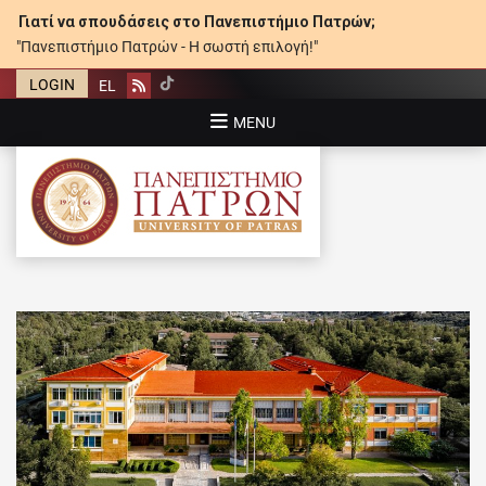
Γιατί να σπουδάσεις στο Πανεπιστήμιο Πατρών;
"Πανεπιστήμιο Πατρών - Η σωστή επιλογή!"
LOGIN
EL
Rss
MENU
ΠΑΝΕΠΙΣΤΉΜΙΟ ΠΑΤΡΏΝ