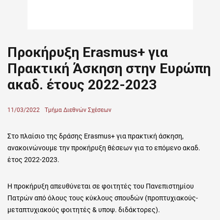
Προκήρυξη Erasmus+ για
Πρακτική Άσκηση στην Ευρώπη
ακαδ. έτους 2022-2023
Posted
11/03/2022
Author
Τμήμα Διεθνών Σχέσεων
on
Στο πλαίσιο της δράσης Erasmus+ για πρακτική άσκηση,
ανακοινώνουμε την προκήρυξη θέσεων για το επόμενο ακαδ.
έτος 2022-2023.
Η προκήρυξη απευθύνεται σε φοιτητές του Πανεπιστημίου
Πατρών από όλους τους κύκλους σπουδών (προπτυχιακούς-
μεταπτυχιακούς φοιτητές & υποψ. διδάκτορες).