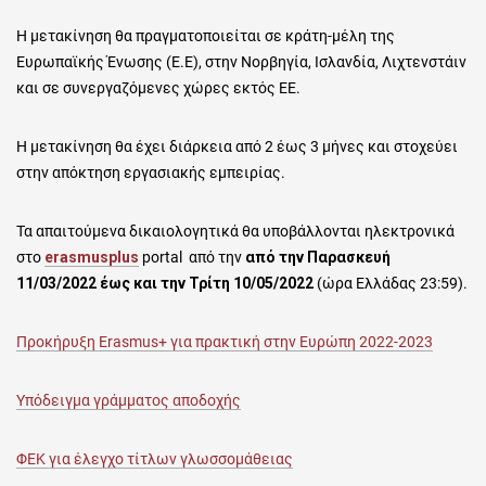
Η μετακίνηση θα πραγματοποιείται σε κράτη-μέλη της
Ευρωπαϊκής Ένωσης (Ε.Ε), στην Νορβηγία, Ισλανδία, Λιχτενστάιν
και σε συνεργαζόμενες χώρες εκτός ΕΕ.
Η μετακίνηση θα έχει διάρκεια από 2 έως 3 μήνες και στοχεύει
στην απόκτηση εργασιακής εμπειρίας.
Τα απαιτούμενα δικαιολογητικά θα υποβάλλονται ηλεκτρονικά
στο
erasmusplus
portal από την
από την Παρασκευή
11/03/2022 έως και την Τρίτη 10/05/2022
(ώρα Ελλάδας 23:59).
Προκήρυξη Erasmus+ για πρακτική στην Ευρώπη 2022-2023
Υπόδειγμα γράμματος αποδοχής
ΦΕΚ για έλεγχο τίτλων γλωσσομάθειας