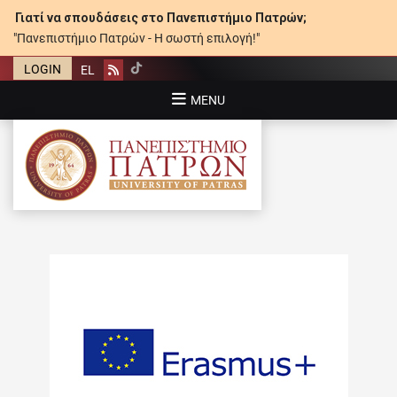
Γιατί να σπουδάσεις στο Πανεπιστήμιο Πατρών;
"Πανεπιστήμιο Πατρών - Η σωστή επιλογή!"
LOGIN
EL
Rss
MENU
ΠΑΝΕΠΙΣΤΉΜΙΟ ΠΑΤΡΏΝ