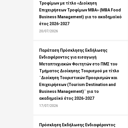
Τροφίμων με τίτλο «Διοίκηση
Επιχειρήσεων Τροφίμων ΜΒΑ» (MBA Food
Business Management) για το ακαδημαϊκό
έτος 2026-2027
20/07/2026
Παράταση Πρόσκλησης Εκδήλωσης
Ενδιαφέροντος για εισαγωγή
Μεταπτυχιακών Φοιτητών στο ΠΜΣ του
Τμήματος Διοίκησης Τουρισμού με τίτλο
¨Διοίκηση Τουριστικών Προορισμών και
Επιχειρήσεων (Tourism Destination and
Business Management)¨ για το
ακαδημαϊκό έτος 2026-2027
17/07/2026
Πρόσκληση Εκδήλωσης Ενδιαφέροντος