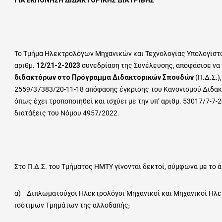
ΓΙΑ ΕΚΠΟΝΗΣΗ ΔΙΔΑΚΤΟΡΙΚΗΣ ΔΙΑΤΡΙΒΗΣ
Το Τμήμα Ηλεκτρολόγων Μηχανικών και Τεχνολογίας Υπολογιστώ
αριθμ.
12/21-2-2023
συνεδρίαση της Συνέλευσης, αποφάσισε να
διδακτόρων στο Πρόγραμμα Διδακτορικών Σπουδών
(Π.Δ.Σ.)
2559/37383/20-11-18 απόφασης έγκρισης του Κανονισμού Διδακ
όπως έχει τροποποιηθεί και ισχύει με την υπ’ αριθμ. 53017/7-7-
διατάξεις του Νόμου 4957/2022.
Στο Π.Δ.Σ. του Τμήματος ΗΜΤΥ γίνονται δεκτοί, σύμφωνα με το
α) Διπλωματούχοι Ηλεκτρολόγοι Μηχανικοί και Μηχανικοί Ηλ
ισότιμων Τμημάτων της αλλοδαπής
,