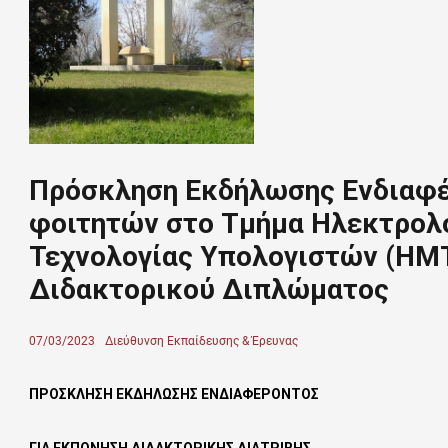
Πρόσκληση Εκδήλωσης Ενδιαφέ
φοιτητών στο Τμήμα Ηλεκτρολ
Τεχνολογίας Υπολογιστών (ΗΜΤ
Διδακτορικού Διπλώματος
Posted
07/03/2023
Author
Διεύθυνση Εκπαίδευσης & Έρευνας
on
ΠΡΟΣΚΛΗΣΗ ΕΚΔΗΛΩΣΗΣ ΕΝΔΙΑΦΕΡΟΝΤΟΣ