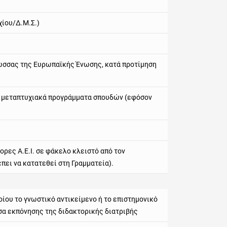
ίου/Δ.Μ.Σ.)
ώσσας της Ευρωπαϊκής Ένωσης, κατά προτίμηση
ι μεταπτυχιακά προγράμματα σπουδών (εφόσον
ρες Α.Ε.Ι. σε φάκελο κλειστό από τον
πει να κατατεθεί στη Γραμματεία).
ίου το γνωστικό αντικείμενο ή το επιστημονικό
σσα εκπόνησης της διδακτορικής διατριβής