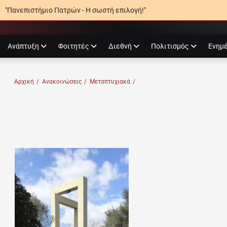
"Πανεπιστήμιο Πατρών - Η σωστή επιλογή!"
agram
Ανάπτυξη
Φοιτητές
Διεθνή
Πολιτισμός
Ενημ
Ο ΠΑΤΡΏΝ
Αρχική
/
Ανακοινώσεις
/
Μεταπτυχιακά
/