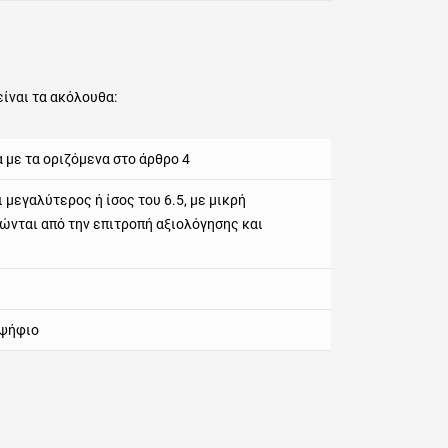
είναι τα ακόλουθα:
με τα οριζόμενα στο άρθρο 4
 μεγαλύτερος ή ίσος του 6.5, με μικρή
ώνται από την επιτροπή αξιολόγησης και
οψήφιο