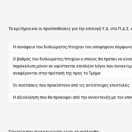
Τα κριτήρια και οι προϋποθέσεις για την επιλογή Υ.Δ. στο Π.Δ.Σ. 
Η συνάφεια του διπλώματος/πτυχίου του υποψηφίου σύμφωνα 
Ο βαθμός του διπλώματος/πτυχίου ο οποίος θα πρέπει να είναι
παρέκκλιση μόνον αν υφίστανται επιπλέον λόγοι που συνεκτιμ
αναφέρονται στην πρότασή της προς το Τμήμα
Οι συστάσεις που προκύπτουν από τις αντίστοιχες επιστολές
Η αξιολόγηση που θα προκύψει από την συνέντευξη με τον υπ
Στοιχεία που συνεκτιμώνται είναι τα ακόλουθα: