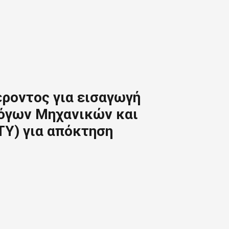
ροντος για εισαγωγή
όγων Μηχανικών και
Υ) για απόκτηση