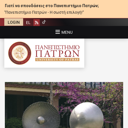
Γιατί να σπουδάσεις στο Πανεπιστήμιο Πατρών;
"Πανεπιστήμιο Πατρών - Η σωστή επιλογή!"
LOGIN
EL
Rss
MENU
ΠΑΝΕΠΙΣΤΉΜΙΟ ΠΑΤΡΏΝ