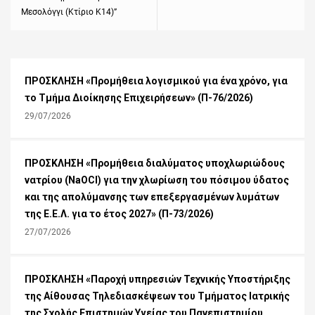
Μεσολόγγι (Κτίριο K14)”
ΠΡΟΣΚΛΗΣΗ «Προμήθεια λογισμικού για ένα χρόνο, για
το Τμήμα Διοίκησης Επιχειρήσεων» (Π-76/2026)
29/07/2026
ΠΡΟΣΚΛΗΣΗ «Προμήθεια διαλύματος υποχλωριώδους
νατρίου (NaOCl) για την χλωρίωση του πόσιμου ύδατος
και της απολύμανσης των επεξεργασμένων λυμάτων
της Ε.Ε.Λ. για το έτος 2027» (Π-73/2026)
27/07/2026
ΠΡΟΣΚΛΗΣΗ «Παροχή υπηρεσιών Τεχνικής Υποστήριξης
της Αίθουσας Τηλεδιασκέψεων του Τμήματος Ιατρικής
της Σχολής Επιστημών Υγείας του Πανεπιστημίου