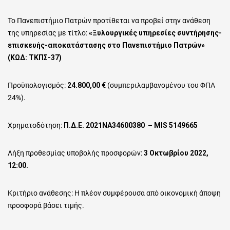
on
Το Πανεπιστήμιο Πατρών προτίθεται να προβεί στην ανάθεση
της υπηρεσίας με τίτλο:
«Ξυλουργικές υπηρεσίες συντήρησης-
επισκευής-αποκατάστασης στο Πανεπιστήμιο Πατρών»
(ΚΩΔ: ΤΚΠΣ-37)
Προϋπολογισμός:
24.800,00
€
(συμπεριλαμβανομένου του ΦΠΑ
24%).
Χρηματοδότηση:
Π.Δ.Ε. 2021ΝΑ34600380 – MIS 5149665
Λήξη προθεσμίας υποβολής προσφορών:
3 Οκτωβρίου
2022,
12:00.
Κριτήριο ανάθεσης: Η πλέον συμφέρουσα από οικονομική άποψη
προσφορά βάσει τιμής.