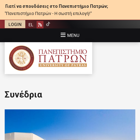
Γιατί να σπουδάσεις στο Πανεπιστήμιο Πατρών;
"Πανεπιστήμιο Πατρών - Η σωστή επιλογή!"
LOGIN
EL
Rss
MENU
ΠΑΝΕΠΙΣΤΉΜΙΟ ΠΑΤΡΏΝ
Συνέδρια