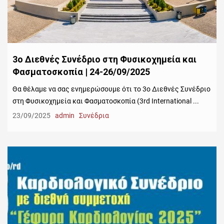
3ο Διεθνές Συνέδριο στη Φυσικοχημεία και
Φασματοσκοπία | 24-26/09/2025
Θα θέλαμε να σας ενημερώσουμε ότι το 3ο Διεθνές Συνέδριο
στη Φυσικοχημεία και Φασματοσκοπία (3rd International ...
23/09/2025
admin
Συνέδρια