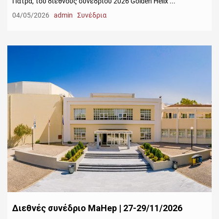
Πάτρα, του διεθνούς συνεδρίου 2026 Golden Helix ...
04/05/2026
admin
Συνέδρια
Διεθνές συνέδριο MaHep | 27-29/11/2026