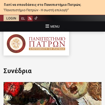
Γιατί να σπουδάσεις στο Πανεπιστήμιο Πατρών;
"Πανεπιστήμιο Πατρών - Η σωστή επιλογή!"
LOGIN
EL
Rss
MENU
ΠΑΝΕΠΙΣΤΉΜΙΟ ΠΑΤΡΏΝ
Συνέδρια