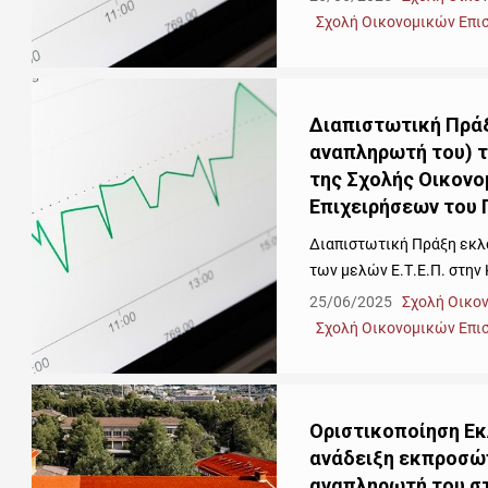
Σχολή Οικονομικών Επι
Διαπιστωτική Πρά
αναπληρωτή του) τ
της Σχολής Οικονο
Επιχειρήσεων του 
Διαπιστωτική Πράξη εκλ
των μελών Ε.Τ.Ε.Π. στην 
25/06/2025
Σχολή Οικο
Σχολή Οικονομικών Επι
Οριστικοποίηση Εκ
ανάδειξη εκπροσώπ
αναπληρωτή του στ