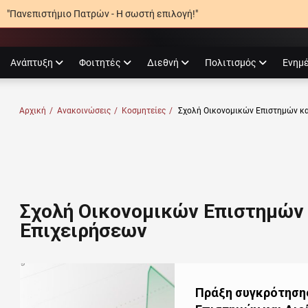
"Πανεπιστήμιο Πατρών - Η σωστή επιλογή!"
agram
Ανάπτυξη
Φοιτητές
Διεθνή
Πολιτισμός
Ενημ
Ο ΠΑΤΡΏΝ
Αρχική
/
Ανακοινώσεις
/
Κοσμητείες
/
Σχολή Οικονομικών Επιστημών κα
Σχολή Οικονομικών Επιστημών 
Επιχειρήσεων
Πράξη συγκρότηση