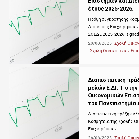
Επιστημών και Διο
έτους 2025-2026.
Πράξη συγκρότησης Κοσμ
Διοίκησης Επιχειρήσεων
ΣΟΕΔΕ 2025_2026_signe
28/08/2025
Σχολή Οικο
Σχολή Οικονομικών Επι
Διαπιστωτική πρά
μελών Ε.ΔΙ.Π. στην
Οικονομικών Επιστ
του Πανεπιστημίο
Διαπιστωτική πράξη εκλ
Κοσμητεία της Σχολής Ο
Επιχειρήσεων ...
26/06/2025
Σχολή Οικο