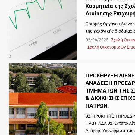
Κοσμητεία της Σχο
Διοίκησης Επιχειρ
Ορισμός Οργάνου Διενέργ
της εκλογικής διαδικασί
02/06/2025
Σχολή Οικο
Σχολή Οικονομικών Επι
ΠΡΟΚΗΡΥΞΗ ΔΙΕΝΕΡ
ΑΝΑΔΕΙΞΗ ΠΡΟΕΔΡ
ΤΜΗΜΑΤΩΝ ΤΗΣ Σ
& ΔΙΟΙΚΗΣΗΣ ΕΠΙ
ΠΑΤΡΩΝ.
02_ΠΡΟΚΗΡΥΞΗ ΠΡΟΕΔΡ
ΠΡΩΤ_ΑΔΑ 02_Έντυπο Αί
Αίτησης Υποψηφιότητας