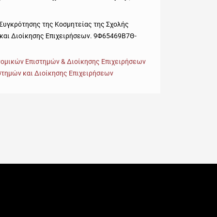
 Συγκρότησης της Κοσμητείας της Σχολής
και Διοίκησης Επιχειρήσεων. 9Φ65469Β7Θ-
νομικών Επιστημών & Διοίκησης Επιχειρήσεων
στημών και Διοίκησης Επιχειρήσεων