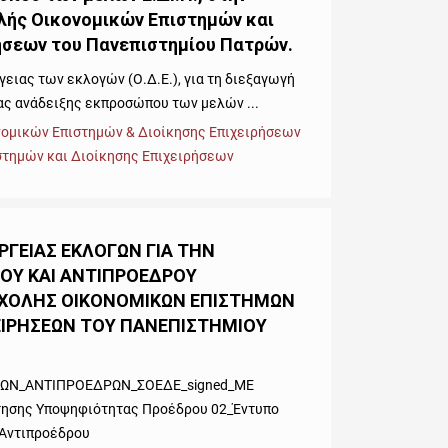
λής Οικονομικών Επιστημών και
ήσεων του Πανεπιστημίου Πατρών.
ειας των εκλογών (Ο.Δ.Ε.), για τη διεξαγωγή
ας ανάδειξης εκπροσώπου των μελών ...
νομικών Επιστημών & Διοίκησης Επιχειρήσεων
στημών και Διοίκησης Επιχειρήσεων
ΓΕΙΑΣ ΕΚΛΟΓΩΝ ΓΙΑ ΤΗΝ
ΟΥ ΚΑΙ ΑΝΤΙΠΡΟΕΔΡΟΥ
ΧΟΛΗΣ ΟΙΚΟΝΟΜΙΚΩΝ ΕΠΙΣΤΗΜΩΝ
ΧΕΙΡΗΣΕΩΝ ΤΟΥ ΠΑΝΕΠΙΣΤΗΜΙΟΥ
ΩΝ_ΑΝΤΙΠΡΟΕΔΡΩΝ_ΣΟΕΔΕ_signed_ΜΕ
τησης Υποψηφιότητας Προέδρου 02_Έντυπο
 Αντιπροέδρου