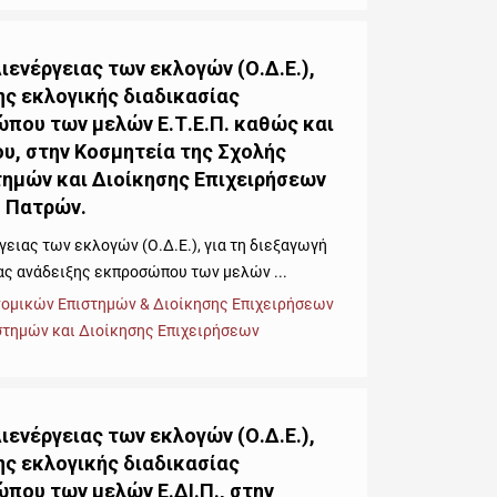
ιενέργειας των εκλογών (Ο.Δ.Ε.),
ης εκλογικής διαδικασίας
που των μελών Ε.Τ.Ε.Π. καθώς και
υ, στην Κοσμητεία της Σχολής
ημών και Διοίκησης Επιχειρήσεων
υ Πατρών.
ειας των εκλογών (Ο.Δ.Ε.), για τη διεξαγωγή
ας ανάδειξης εκπροσώπου των μελών ...
νομικών Επιστημών & Διοίκησης Επιχειρήσεων
στημών και Διοίκησης Επιχειρήσεων
ιενέργειας των εκλογών (Ο.Δ.Ε.),
ης εκλογικής διαδικασίας
που των μελών Ε.ΔΙ.Π., στην