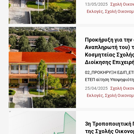
13/05/2025
Σχολή Οικο
Εκλογές
,
Σχολή Οικονομ
Προκήρυξη για την
Αναπληρωτή του) τω
Κοσμητείας Σχολής
Διοίκησης Επιχειρ
02_ΠΡΟΚΗΡΥΞΗ ΕΔΙΠ_ΕΤΕ
ΕΤΕΠ αίτηση Υποψηφιότ
25/04/2025
Σχολή Οικο
Εκλογές
,
Σχολή Οικονομ
3η Τροποποιητική
της Σχολής Οικονο