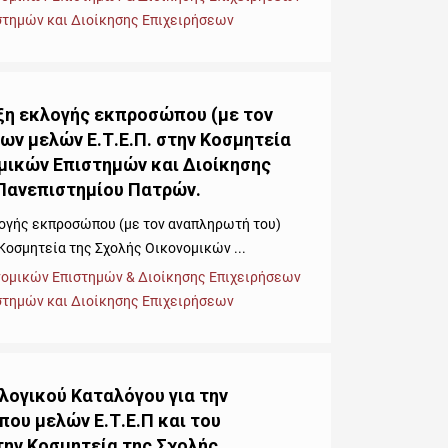
στημών και Διοίκησης Επιχειρήσεων
ξη εκλογής εκπροσώπου (με τον
ων μελών Ε.Τ.Ε.Π. στην Κοσμητεία
μικών Επιστημών και Διοίκησης
Πανεπιστημίου Πατρών.
ογής εκπροσώπου (με τον αναπληρωτή του)
Κοσμητεία της Σχολής Οικονομικών ...
νομικών Επιστημών & Διοίκησης Επιχειρήσεων
στημών και Διοίκησης Επιχειρήσεων
λογικού Καταλόγου για την
ου μελών Ε.Τ.Ε.Π και του
ην Κοσμητεία της Σχολής