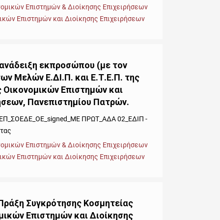
νομικών Επιστημών & Διοίκησης Επιχειρήσεων
ικών Επιστημών και Διοίκησης Επιχειρήσεων
 ανάδειξη εκπροσώπου (με τον
ν Μελών Ε.ΔΙ.Π. και Ε.Τ.Ε.Π. της
 Οικονομικών Επιστημών και
ήσεων, Πανεπιστημίου Πατρών.
Π_ΣΟΕΔΕ_ΟΕ_signed_ΜΕ ΠΡΩΤ_ΑΔΑ 02_ΕΔΙΠ -
ητας
νομικών Επιστημών & Διοίκησης Επιχειρήσεων
ικών Επιστημών και Διοίκησης Επιχειρήσεων
 Πράξη Συγκρότησης Κοσμητείας
μικών Επιστημών και Διοίκησης