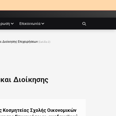
έρωση
Επικοινωνία
Search
ι Διοίκησης Επιχειρήσεων
(Σελίδα 2)
και Διοίκησης
ς Κοσμητείας Σχολής Οικονομικών