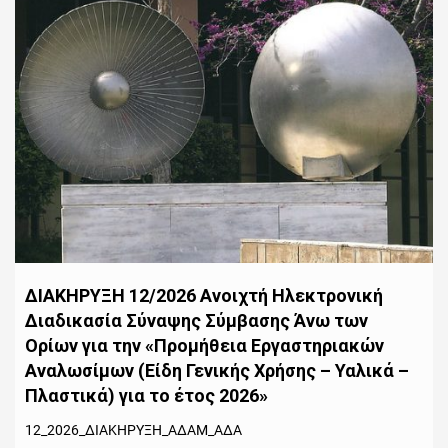
ΔΙΑΚΗΡΥΞΗ 12/2026 Ανοιχτή Ηλεκτρονική
Διαδικασία Σύναψης Σύμβασης Άνω των
Ορίων για την «Προμήθεια Εργαστηριακών
Αναλωσίμων (Είδη Γενικής Χρήσης – Υαλικά –
Πλαστικά) για το έτος 2026»
12_2026_ΔΙΑΚΗΡΥΞΗ_ΑΔΑΜ_ΑΔΑ