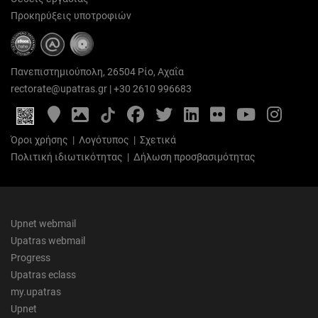
Προκηρύξεις υποτροφιών
Πανεπιστημιούπολη, 26504 Ρίο, Αχαΐα
rectorate@upatras.gr
|
+30 2610 996683
Google
Photo
Facebook
Twitter
LinkedIn
Flickr
YouTube
Inst
Maps
Gallery
Όροι χρήσης
|
Λογότυπος
|
Σχετικά
Πολιτική ιδιωτικότητας
|
Δήλωση προσβασιμότητας
Upnet webmail
Upatras webmail
Progress
Upatras eclass
my.upatras
Upnet