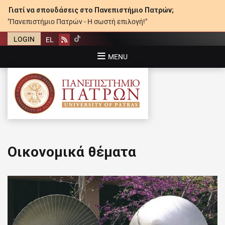
Γιατί να σπουδάσεις στο Πανεπιστήμιο Πατρών;
"Πανεπιστήμιο Πατρών - Η σωστή επιλογή!"
LOGIN
EL
Rss
MENU
ΠΑΝΕΠΙΣΤΉΜΙΟ ΠΑΤΡΏΝ
Οικονομικά θέματα