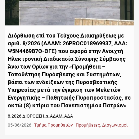
Διόρθωση επί του Τεύχους Διακηρύξεως με
αριθ. 8/2026 (ΑΔΑΜ: 26PROC018969937, ΑΔΑ:
Ψ5Ν4469Β7Θ-ΘΓΕ) που αφορά στην Ανοιχτή
Ηλεκτρονική Διαδικασία Σύναψης Σύμβασης
Άνω των Ορίων για την «Προμήθεια –
Τοποθέτηση Πυρόσβεσης και Συστημάτων,
βάσει των ενδείξεων της Πυροσβεστικής
Υπηρεσίας μετά την έγκριση των Μελετών
Ενεργητικής – Παθητικής Πυροπροστασίας, σε
οκτώ (8) κτίρια του Πανεπιστημίου Πατρών»
8.2026 ΔΙΟΡΘΩΣΗ_s_ΑΔΑΜ_ΑΔΑ
05/06/2026
Τμήμα Προμηθειών
Προμήθειες
,
Διαγωνισμοί