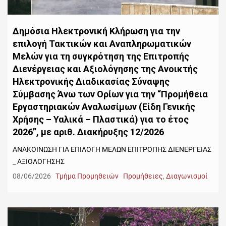
Δημόσια Ηλεκτρονική Κλήρωση για την
επιλογή Τακτικών και Αναπληρωματικών
Μελών για τη συγκρότηση της Επιτροπής
Διενέργειας και Αξιολόγησης της Ανοικτής
Ηλεκτρονικής Διαδικασίας Σύναψης
Σύμβασης Άνω των Ορίων για την “Προμήθεια
Εργαστηριακών Αναλωσίμων (Είδη Γενικής
Χρήσης – Υαλικά – Πλαστικά) για το έτος
2026”, με αριθ. Διακήρυξης 12/2026
ΑΝΑΚΟΙΝΩΣΗ ΓΙΑ ΕΠΙΛΟΓΗ ΜΕΛΩΝ ΕΠΙΤΡΟΠΗΣ ΔΙΕΝΕΡΓΕΙΑΣ
_ ΑΞΙΟΛΟΓΗΣΗΣ
08/06/2026
Τμήμα Προμηθειών
Προμήθειες
,
Διαγωνισμοί