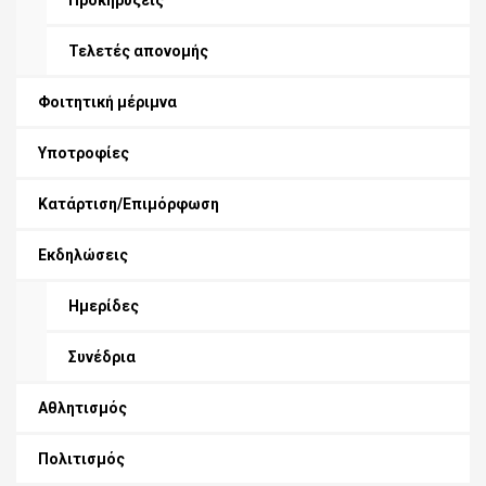
Προκηρύξεις
Τελετές απονομής
Φοιτητική μέριμνα
Υποτροφίες
Κατάρτιση/Επιμόρφωση
Εκδηλώσεις
Ημερίδες
Συνέδρια
Αθλητισμός
Πολιτισμός